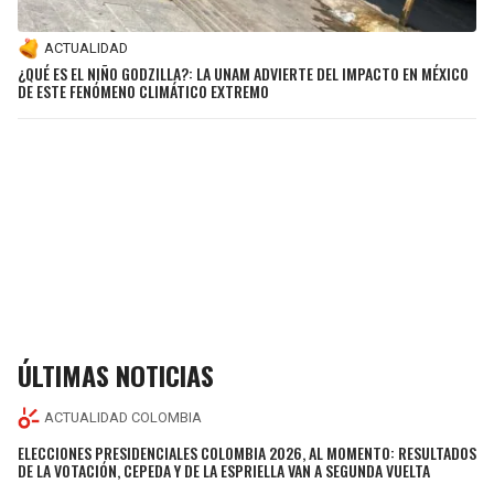
ACTUALIDAD
¿QUÉ ES EL NIÑO GODZILLA?: LA UNAM ADVIERTE DEL IMPACTO EN MÉXICO
DE ESTE FENÓMENO CLIMÁTICO EXTREMO
ÚLTIMAS NOTICIAS
ACTUALIDAD COLOMBIA
ELECCIONES PRESIDENCIALES COLOMBIA 2026, AL MOMENTO: RESULTADOS
DE LA VOTACIÓN, CEPEDA Y DE LA ESPRIELLA VAN A SEGUNDA VUELTA