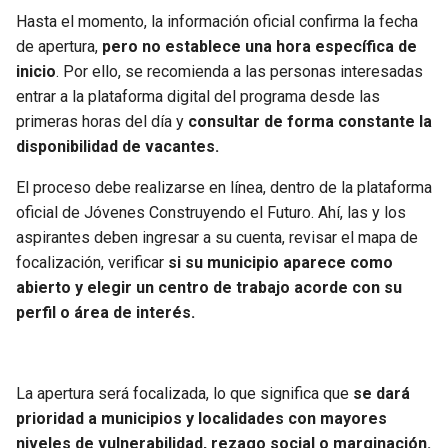
Hasta el momento, la información oficial confirma la fecha
de apertura,
pero no establece una hora específica de
inicio
. Por ello, se recomienda a las personas interesadas
entrar a la plataforma digital del programa desde las
primeras horas del día y
consultar de forma constante la
disponibilidad de vacantes.
El proceso debe realizarse en línea, dentro de la plataforma
oficial de Jóvenes Construyendo el Futuro. Ahí, las y los
aspirantes deben ingresar a su cuenta, revisar el mapa de
focalización, verificar
si su municipio aparece como
abierto y elegir un centro de trabajo acorde con su
perfil o área de interés.
La apertura será focalizada, lo que significa que
se dará
prioridad a municipios y localidades con mayores
niveles de vulnerabilidad, rezago social o marginación.