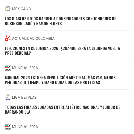
MEXICANO
LOS DIABLOS ROJOS BARREN A CONSPIRADORES CON JONRONES DE
ROBINSON CANÓ Y RAMÓN FLORES
ACTUALIDAD COLOMBIA
ELECCIONES EN COLOMBIA 2026: ¿CUÁNDO SERÁ LA SEGUNDA VUELTA
PRESIDENCIAL?
MUNDIAL 2026
MUNDIAL 2026 ESTRENA REVOLUCIÓN ARBITRAL: MÁS VAR, MENOS
PÉRDIDAS DE TIEMPO Y MANO DURA CON LAS PROTESTAS
LIGA BETPLAY
TODAS LAS FINALES JUGADAS ENTRE ATLÉTICO NACIONAL Y JUNIOR DE
BARRANQUILLA
MUNDIAL 2026