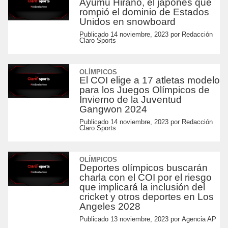
Ayumu Hirano, el japonés que
rompió el dominio de Estados
Unidos en snowboard
Publicado
14 noviembre, 2023
por
Redacción
Claro Sports
OLÍMPICOS
El COI elige a 17 atletas modelo
para los Juegos Olímpicos de
Invierno de la Juventud
Gangwon 2024
Publicado
14 noviembre, 2023
por
Redacción
Claro Sports
OLÍMPICOS
Deportes olímpicos buscarán
charla con el COI por el riesgo
que implicará la inclusión del
cricket y otros deportes en Los
Angeles 2028
Publicado
13 noviembre, 2023
por
Agencia AP