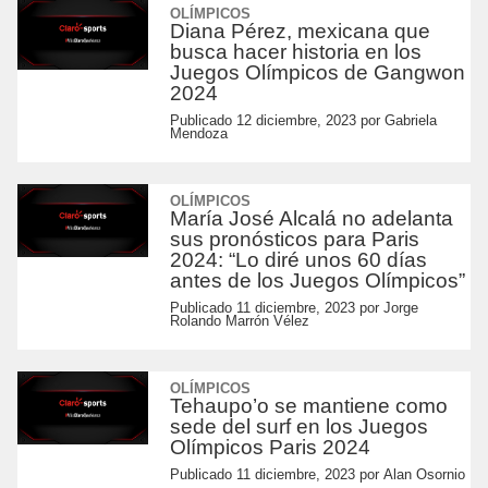
OLÍMPICOS
Diana Pérez, mexicana que
busca hacer historia en los
Juegos Olímpicos de Gangwon
2024
Publicado
12 diciembre, 2023
por
Gabriela
Mendoza
OLÍMPICOS
María José Alcalá no adelanta
sus pronósticos para Paris
2024: “Lo diré unos 60 días
antes de los Juegos Olímpicos”
Publicado
11 diciembre, 2023
por
Jorge
Rolando Marrón Vélez
OLÍMPICOS
Tehaupo’o se mantiene como
sede del surf en los Juegos
Olímpicos Paris 2024
Publicado
11 diciembre, 2023
por
Alan Osornio