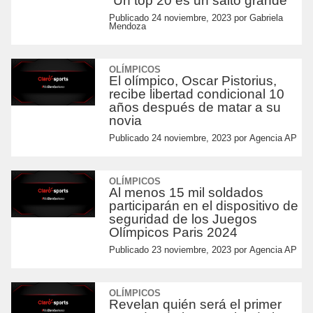
“Un top 20 es un salto grande”
Publicado
24 noviembre, 2023
por
Gabriela
Mendoza
OLÍMPICOS
El olímpico, Oscar Pistorius,
recibe libertad condicional 10
años después de matar a su
novia
Publicado
24 noviembre, 2023
por
Agencia AP
OLÍMPICOS
Al menos 15 mil soldados
participarán en el dispositivo de
seguridad de los Juegos
Olímpicos Paris 2024
Publicado
23 noviembre, 2023
por
Agencia AP
OLÍMPICOS
Revelan quién será el primer