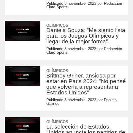
Publicado
8 noviembre, 2023
por
Redacción
Claro Sports
OLÍMPICOS
Daniela Souza: “Me siento lista
para los Juegos Olímpicos y
llegar de la mejor forma”
Publicado
8 noviembre, 2023
por
Redacción
Claro Sports
OLÍMPICOS
Brittney Griner, ansiosa por
estar en Paris 2024: “No pensé
que volvería a representar a
Estados Unidos”
Publicado
8 noviembre, 2023
por
Daniela
Galindo
OLÍMPICOS
La selección de Estados
Unidos anuncia los partidos de