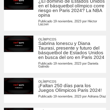
¿El dominio de Estados Unidos
en el básquetbol olímpico corre
riesgo en Paris 2024? La NBA
opina
Publicado
19 noviembre, 2023
por
Héctor
Lázzeri
OLÍMPICOS
Sabrina Ionescu y Diana
Taurasi, presente y futuro del
básquetbol de Estados Unidos
en busca del oro en Paris 2024
Publicado
19 noviembre, 2023
por
Daniela
Galindo
OLÍMPICOS
¡Faltan 250 días para los
Juegos Olímpicos Paris 2024!
Publicado
19 noviembre, 2023
por
Adriana Díaz