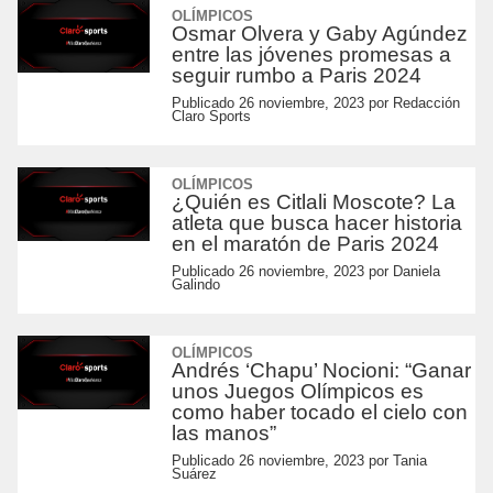
OLÍMPICOS
Osmar Olvera y Gaby Agúndez
entre las jóvenes promesas a
seguir rumbo a Paris 2024
Publicado
26 noviembre, 2023
por
Redacción
Claro Sports
OLÍMPICOS
¿Quién es Citlali Moscote? La
atleta que busca hacer historia
en el maratón de Paris 2024
Publicado
26 noviembre, 2023
por
Daniela
Galindo
OLÍMPICOS
Andrés ‘Chapu’ Nocioni: “Ganar
unos Juegos Olímpicos es
como haber tocado el cielo con
las manos”
Publicado
26 noviembre, 2023
por
Tania
Suárez