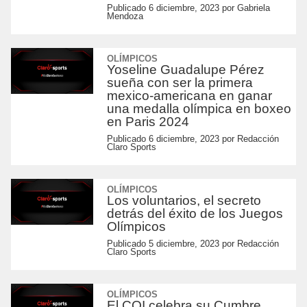
Publicado
6 diciembre, 2023
por
Gabriela
Mendoza
OLÍMPICOS
Yoseline Guadalupe Pérez
sueña con ser la primera
mexico-americana en ganar
una medalla olímpica en boxeo
en Paris 2024
Publicado
6 diciembre, 2023
por
Redacción
Claro Sports
OLÍMPICOS
Los voluntarios, el secreto
detrás del éxito de los Juegos
Olímpicos
Publicado
5 diciembre, 2023
por
Redacción
Claro Sports
OLÍMPICOS
El COI celebra su Cumbre