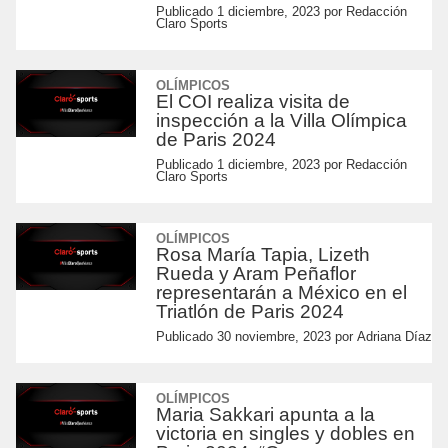
Publicado
1 diciembre, 2023
por
Redacción
Claro Sports
OLÍMPICOS
El COI realiza visita de
inspección a la Villa Olímpica
de Paris 2024
Publicado
1 diciembre, 2023
por
Redacción
Claro Sports
OLÍMPICOS
Rosa María Tapia, Lizeth
Rueda y Aram Peñaflor
representarán a México en el
Triatlón de Paris 2024
Publicado
30 noviembre, 2023
por
Adriana Díaz
OLÍMPICOS
Maria Sakkari apunta a la
victoria en singles y dobles en