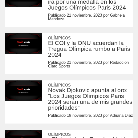
irá por una medalla en los
Juegos Olímpicos Paris 2024
Publicado
21 noviembre, 2023
por
Gabriela
Mendoza
OLÍMPICOS
El COI y la ONU acuerdan la
Tregua Olímpica rumbo a Paris
2024
Publicado
21 noviembre, 2023
por
Redacción
Claro Sports
OLÍMPICOS
Novak Djokovic apunta al oro:
“Los Juegos Olímpicos Paris
2024 serán una de mis grandes
prioridades”
Publicado
19 noviembre, 2023
por
Adriana Díaz
OLÍMPICOS