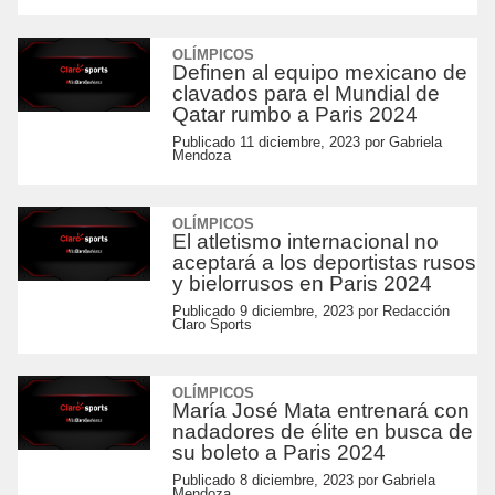
OLÍMPICOS
Definen al equipo mexicano de
clavados para el Mundial de
Qatar rumbo a Paris 2024
Publicado
11 diciembre, 2023
por
Gabriela
Mendoza
OLÍMPICOS
El atletismo internacional no
aceptará a los deportistas rusos
y bielorrusos en Paris 2024
Publicado
9 diciembre, 2023
por
Redacción
Claro Sports
OLÍMPICOS
María José Mata entrenará con
nadadores de élite en busca de
su boleto a Paris 2024
Publicado
8 diciembre, 2023
por
Gabriela
Mendoza