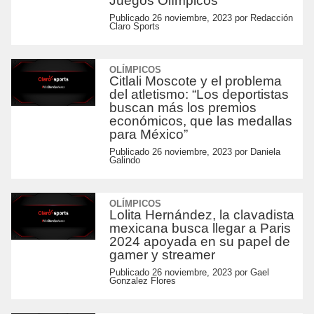
Juegos Olímpicos
Publicado
26 noviembre, 2023
por
Redacción
Claro Sports
OLÍMPICOS
Citlali Moscote y el problema
del atletismo: “Los deportistas
buscan más los premios
económicos, que las medallas
para México”
Publicado
26 noviembre, 2023
por
Daniela
Galindo
OLÍMPICOS
Lolita Hernández, la clavadista
mexicana busca llegar a Paris
2024 apoyada en su papel de
gamer y streamer
Publicado
26 noviembre, 2023
por
Gael
Gonzalez Flores