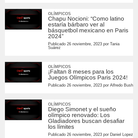
OLÍMPICOS
Chapu Nocioni: “Como latino
estaría bárbaro ver al
básquetbol mexicano en Paris
2024”
Publicado
26 noviembre, 2023
por
Tania
Suárez
OLÍMPICOS
¡Faltan 8 meses para los
Juegos Olímpicos Paris 2024!
Publicado
26 noviembre, 2023
por
Alfredo Bush
OLÍMPICOS
Diego Simonet y el sueño
olímpico renovado: Los
Gladiadores buscan desafiar
los límites
Publicado
26 noviembre, 2023
por
Daniel Lopez