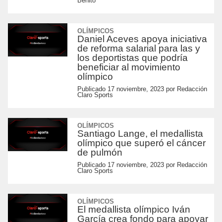
Benito
OLÍMPICOS
Daniel Aceves apoya iniciativa
de reforma salarial para las y
los deportistas que podría
beneficiar al movimiento
olímpico
Publicado
17 noviembre, 2023
por
Redacción
Claro Sports
OLÍMPICOS
Santiago Lange, el medallista
olímpico que superó el cáncer
de pulmón
Publicado
17 noviembre, 2023
por
Redacción
Claro Sports
OLÍMPICOS
El medallista olímpico Iván
García crea fondo para apoyar