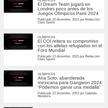
OLÍMPICOS
El Dream Team jugará en
Londres poco antes de los
Juegos Olímpicos Paris 2024
Publicado
16 diciembre, 2023
por
Redacción
Claro Sports
OLÍMPICOS
El COI reitera su compromiso
con los atletas refugiados en el
Foro Mundial
Publicado
13 diciembre, 2023
por
Redacción
Claro Sports
OLÍMPICOS
Ana Soto, abanderada
mexicana para Gangwon 2024:
“Podemos ganar una medalla”
Publicado
13 diciembre, 2023
por
Gabriela
Mendoza