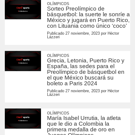
OLÍMPICOS
Sorteo Preolímpico de
básquetbol: la suerte le sonríe a
México y jugará en Puerto Rico,
con Lituania como único ‘coco’
Publicado
27 noviembre, 2023
por
Héctor
Lázzeri
OLÍMPICOS
Grecia, Letonia, Puerto Rico y
España, las sedes para el
Preolímpico de básquetbol en
el que México buscará su
boleto a Paris 2024
Publicado
27 noviembre, 2023
por
Héctor
Lázzeri
OLÍMPICOS
María Isabel Urrutia, la atleta
que le dio a Colombia la
primera medalla de oro en