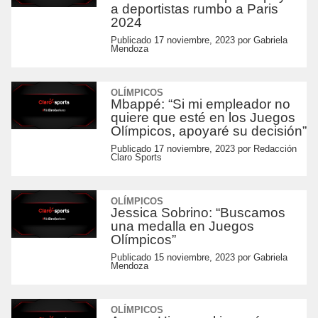
a deportistas rumbo a Paris
2024
Publicado
17 noviembre, 2023
por
Gabriela
Mendoza
OLÍMPICOS
Mbappé: “Si mi empleador no
quiere que esté en los Juegos
Olímpicos, apoyaré su decisión”
Publicado
17 noviembre, 2023
por
Redacción
Claro Sports
OLÍMPICOS
Jessica Sobrino: “Buscamos
una medalla en Juegos
Olímpicos”
Publicado
15 noviembre, 2023
por
Gabriela
Mendoza
OLÍMPICOS