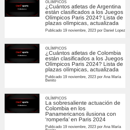
OLÍMPICOS
¿Cuántos atletas de Argentina
están clasificados a los Juegos
Olímpicos Paris 2024? Lista de
plazas olímpicas, actualizada
Publicado
19 noviembre, 2023
por
Daniel Lopez
OLÍMPICOS
¿Cuántos atletas de Colombia
están clasificados a los Juegos
Olímpicos Paris 2024? Lista de
plazas olímpicas, actualizada
Publicado
19 noviembre, 2023
por
Ana María
Benito
OLÍMPICOS
La sobresaliente actuación de
Colombia en los
Panamericanos ilusiona con
‘romperla’ en Paris 2024
Publicado
19 noviembre, 2023
por
Ana María