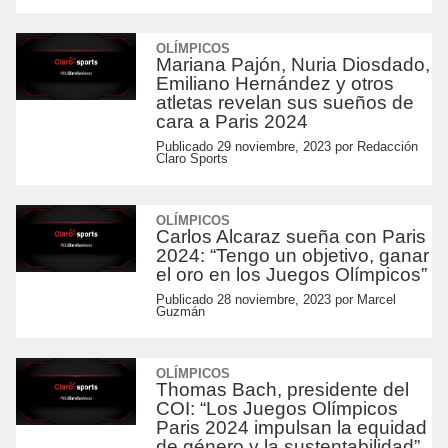
OLÍMPICOS
Mariana Pajón, Nuria Diosdado,
Emiliano Hernández y otros
atletas revelan sus sueños de
cara a Paris 2024
Publicado
29 noviembre, 2023
por
Redacción
Claro Sports
OLÍMPICOS
Carlos Alcaraz sueña con Paris
2024: “Tengo un objetivo, ganar
el oro en los Juegos Olímpicos”
Publicado
28 noviembre, 2023
por
Marcel
Guzmán
OLÍMPICOS
Thomas Bach, presidente del
COI: “Los Juegos Olímpicos
Paris 2024 impulsan la equidad
de género y la sustentabilidad”