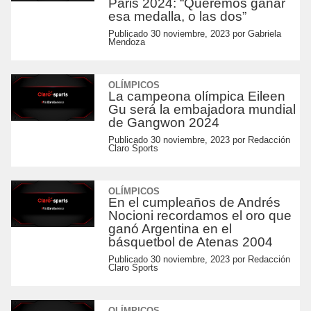
Paris 2024: “Queremos ganar
esa medalla, o las dos”
Publicado
30 noviembre, 2023
por
Gabriela
Mendoza
OLÍMPICOS
La campeona olímpica Eileen
Gu será la embajadora mundial
de Gangwon 2024
Publicado
30 noviembre, 2023
por
Redacción
Claro Sports
OLÍMPICOS
En el cumpleaños de Andrés
Nocioni recordamos el oro que
ganó Argentina en el
básquetbol de Atenas 2004
Publicado
30 noviembre, 2023
por
Redacción
Claro Sports
OLÍMPICOS