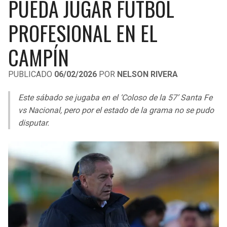
PUEDA JUGAR FÚTBOL
LIGA DE EXPANSIÓN MX
UEFA EUROPA LEAGUE
PROFESIONAL EN EL
LEAGUES CUP
UEFA CONFERENCE LEAGUE
CAMPÍN
MLS
PUBLICADO
06/02/2026
POR
NELSON RIVERA
COPA LIBERTADORES
Este sábado se jugaba en el ‘Coloso de la 57’ Santa Fe
COPA SUDAMERICANA
vs Nacional, pero por el estado de la grama no se pudo
LIGA BETPLAY
disputar.
OTRAS LIGAS