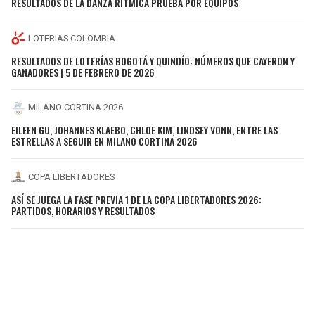
RESULTADOS DE LA DANZA RÍTMICA PRUEBA POR EQUIPOS
LOTERIAS COLOMBIA
RESULTADOS DE LOTERÍAS BOGOTÁ Y QUINDÍO: NÚMEROS QUE CAYERON Y
GANADORES | 5 DE FEBRERO DE 2026
MILANO CORTINA 2026
EILEEN GU, JOHANNES KLAEBO, CHLOE KIM, LINDSEY VONN, ENTRE LAS
ESTRELLAS A SEGUIR EN MILANO CORTINA 2026
COPA LIBERTADORES
ASÍ SE JUEGA LA FASE PREVIA 1 DE LA COPA LIBERTADORES 2026:
PARTIDOS, HORARIOS Y RESULTADOS