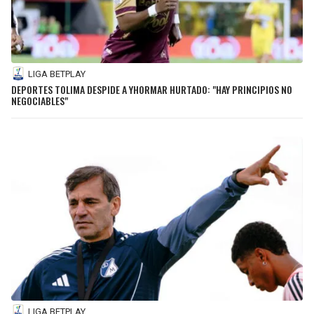
LIGA BETPLAY
DEPORTES TOLIMA DESPIDE A YHORMAR HURTADO: "HAY PRINCIPIOS NO
NEGOCIABLES"
LIGA BETPLAY