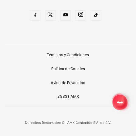
BUCCANEERS
Términos y Condiciones
Política de Cookies
Aviso de Privacidad
SGSST AMX
Derechos Reservados ©
|
AMX Contenido S.A. de C.V.