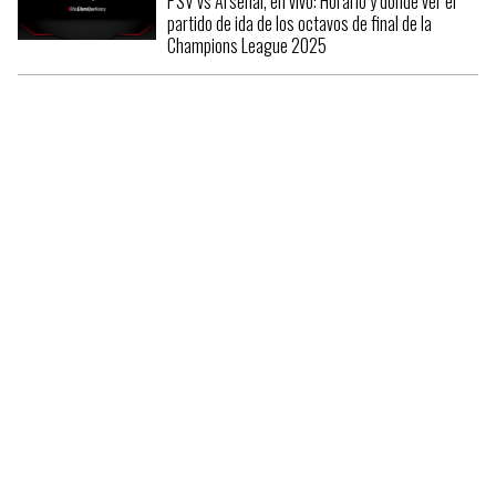
PSV vs Arsenal, en vivo: Horario y dónde ver el
partido de ida de los octavos de final de la
Champions League 2025