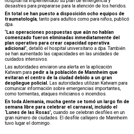
hospital ha implementado su plan de emergencia y
desastres para prepararse para la atención de los heridos.
En total se han puesto a disposición ocho equipos de
traumatología
, tanto para adultos como para niños, publicó
dpa.
“
Las operaciones pospuestas que aún no habían
comenzado fueron eliminadas inmediatamente del
plan operativo para crear capacidad operativa
adicional
”, detalló el hospital universitario a dpa. También
se han aumentado las capacidades en las unidades de
cuidados intensivos.
Las autoridades enviaron una alerta en la aplicación
Katwarn para
pedir a la población de Mannheim que
evitaran el centro de la ciudad debido a un gran
despliegue policial.
Las autoridades utilizan Katwarn para
comunicar información sobre emergencias importantes,
como tormentas, ataques milicianos o incendios.
En toda Alemania, mucha gente se tomó un largo fin de
semana libre para celebrar el carnaval, incluido el
‘Lunes de las Rosas’,
cuando se celebran desfiles en un
gran número de ciudades. El desfile callejero de Mannheim
tuvo lugar el domingo.