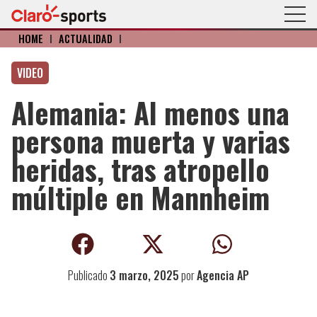
HOME
I
ACTUALIDAD
I
VIDEO
Alemania: Al menos una
persona muerta y varias
heridas, tras atropello
múltiple en Mannheim
Publicado
3 marzo, 2025
por
Agencia AP