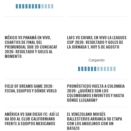
MÉXICO VS PANAMÁ EN VIVO,
LAFC VS CHIVAS, EN VIVO LA LEAGUES
CUARTOS DE FINAL DEL
CUP 2026: RESULTADO Y GOLES DE
PREMUNDIAL SUB 20 CONCACAF
LA JORNADA 1, HOY 5 DE AGOSTO
2026: RESULTADO Y GOLES AL
MOMENTO
FIELD OF DREAMS GAME 2026:
PRONÓSTICOS VUELTA A COLOMBIA
FECHA, EQUIPOS Y DÓNDE VERLO
2026: ¿QUIÉNES SON LOS
COLOMBIANOS FAVORITOS Y HASTA
DÓNDE LLEGARÁN?
AMÉRICA VS SAN DIEGO FC: ASÍ LE
EL VENEZOLANO MOISÉS
HA IDO AL CLUB CALIFORNIANO
BALLESTEROS ARRANCA SU ETAPA
FRENTE A EQUIPOS MEXICANOS
CON LOS ANGELINOS CON UN
BATAZO