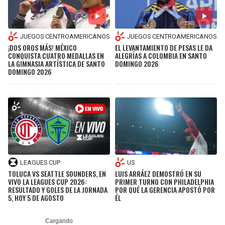
JUEGOS CENTROAMERICANOS
JUEGOS CENTROAMERICANOS
¡DOS OROS MÁS! MÉXICO
EL LEVANTAMIENTO DE PESAS LE DA
CONQUISTA CUATRO MEDALLAS EN
ALEGRÍAS A COLOMBIA EN SANTO
LA GIMNASIA ARTÍSTICA DE SANTO
DOMINGO 2026
DOMINGO 2026
LEAGUES CUP
US
TOLUCA VS SEATTLE SOUNDERS, EN
LUIS ARRÁEZ DEMOSTRÓ EN SU
VIVO LA LEAGUES CUP 2026:
PRIMER TURNO CON PHILADELPHIA
RESULTADO Y GOLES DE LA JORNADA
POR QUÉ LA GERENCIA APOSTÓ POR
5, HOY 5 DE AGOSTO
ÉL