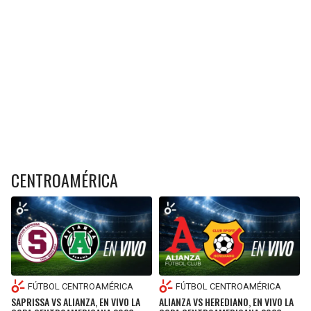
CENTROAMÉRICA
FÚTBOL CENTROAMÉRICA
FÚTBOL CENTROAMÉRICA
SAPRISSA VS ALIANZA, EN VIVO LA
ALIANZA VS HEREDIANO, EN VIVO LA