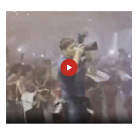
BUCCANEERS