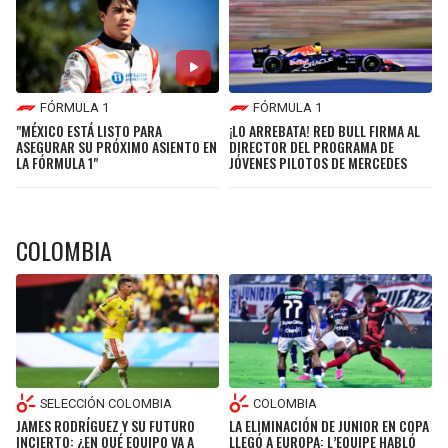
FÓRMULA 1
FÓRMULA 1
"MÉXICO ESTÁ LISTO PARA
¡LO ARREBATA! RED BULL FIRMA AL
ASEGURAR SU PRÓXIMO ASIENTO EN
DIRECTOR DEL PROGRAMA DE
LA FÓRMULA 1"
JÓVENES PILOTOS DE MERCEDES
COLOMBIA
SELECCIÓN COLOMBIA
COLOMBIA
JAMES RODRÍGUEZ Y SU FUTURO
LA ELIMINACIÓN DE JUNIOR EN COPA
INCIERTO: ¿EN QUÉ EQUIPO VA A
LLEGÓ A EUROPA: L’EQUIPE HABLÓ