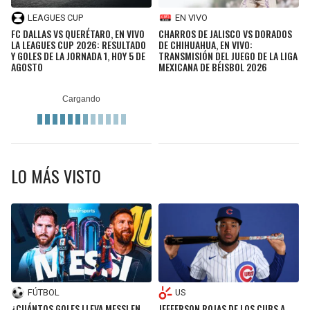
LEAGUES CUP
EN VIVO
FC DALLAS VS QUERÉTARO, EN VIVO
CHARROS DE JALISCO VS DORADOS
LA LEAGUES CUP 2026: RESULTADO
DE CHIHUAHUA, EN VIVO:
Y GOLES DE LA JORNADA 1, HOY 5 DE
TRANSMISIÓN DEL JUEGO DE LA LIGA
AGOSTO
MEXICANA DE BÉISBOL 2026
LO MÁS VISTO
US
FÚTBOL
JEFFERSON ROJAS DE LOS CUBS A
¿CUÁNTOS GOLES LLEVA MESSI EN