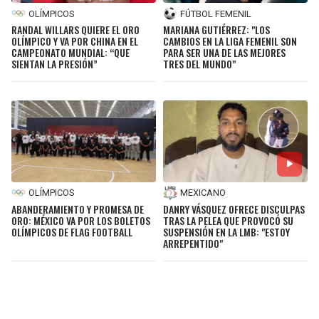
OLÍMPICOS
FÚTBOL FEMENIL
RANDAL WILLARS QUIERE EL ORO
MARIANA GUTIÉRREZ: "LOS
OLÍMPICO Y VA POR CHINA EN EL
CAMBIOS EN LA LIGA FEMENIL SON
CAMPEONATO MUNDIAL: “QUE
PARA SER UNA DE LAS MEJORES
SIENTAN LA PRESIÓN”
TRES DEL MUNDO"
OLÍMPICOS
MEXICANO
ABANDERAMIENTO Y PROMESA DE
DANRY VÁSQUEZ OFRECE DISCULPAS
ORO: MÉXICO VA POR LOS BOLETOS
TRAS LA PELEA QUE PROVOCÓ SU
OLÍMPICOS DE FLAG FOOTBALL
SUSPENSIÓN EN LA LMB: "ESTOY
ARREPENTIDO"