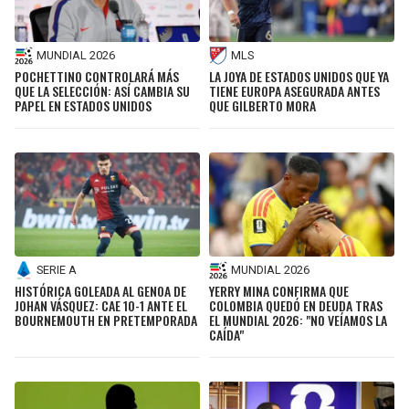
MUNDIAL 2026
MLS
POCHETTINO CONTROLARÁ MÁS
LA JOYA DE ESTADOS UNIDOS QUE YA
QUE LA SELECCIÓN: ASÍ CAMBIA SU
TIENE EUROPA ASEGURADA ANTES
PAPEL EN ESTADOS UNIDOS
QUE GILBERTO MORA
SERIE A
MUNDIAL 2026
HISTÓRICA GOLEADA AL GENOA DE
YERRY MINA CONFIRMA QUE
JOHAN VÁSQUEZ: CAE 10-1 ANTE EL
COLOMBIA QUEDÓ EN DEUDA TRAS
BOURNEMOUTH EN PRETEMPORADA
EL MUNDIAL 2026: "NO VEÍAMOS LA
CAÍDA"