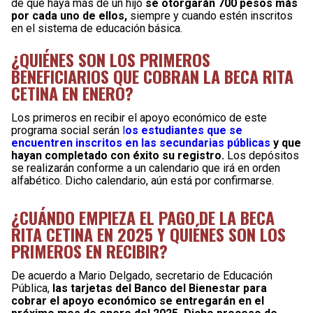
de que haya más de un hijo
se otorgarán 700 pesos más
por cada uno de ellos,
siempre y cuando estén inscritos
en el sistema de educación básica.
¿QUIÉNES SON LOS PRIMEROS
BENEFICIARIOS QUE COBRAN LA BECA RITA
CETINA EN ENERO?
Los primeros en recibir el apoyo económico de este
programa social serán
l
os estudiantes que se
encuentren inscritos en las secundarias públicas
y que
hayan completado con éxito su registro.
Los depósitos
se realizarán conforme a un calendario que irá en orden
alfabético. Dicho calendario, aún está por confirmarse.
¿CUÁNDO EMPIEZA EL PAGO DE LA BECA
RITA CETINA EN 2025 Y QUIÉNES SON LOS
PRIMEROS EN RECIBIR?
De acuerdo a Mario Delgado, secretario de Educación
Pública,
las tarjetas del Banco del Bienestar para
cobrar el apoyo económico se entregarán en el