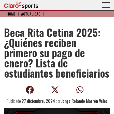
HOME
I
ACTUALIDAD
I
Beca Rita Cetina 2025:
¿Quiénes reciben
primero su pago de
enero? Lista de
estudiantes beneficiarios
Publicado
27 diciembre, 2024
por
Jorge Rolando Marrón Vélez