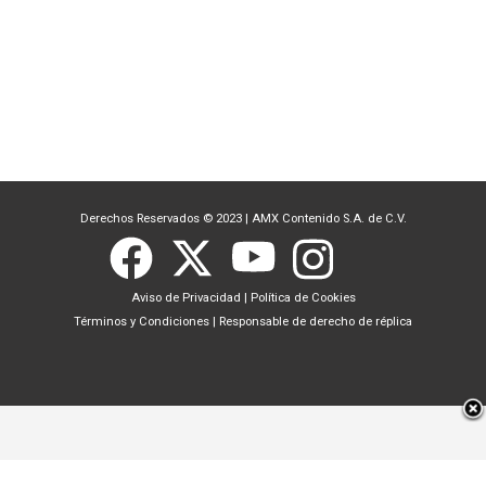
Derechos Reservados © 2023
|
AMX Contenido S.A. de C.V.
Aviso de Privacidad
|
Política de Cookies
Términos y Condiciones
|
Responsable de derecho de réplica