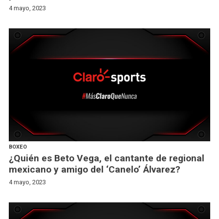
4 mayo, 2023
BOXEO
¿Quién es Beto Vega, el cantante de regional
mexicano y amigo del ‘Canelo’ Álvarez?
4 mayo, 2023