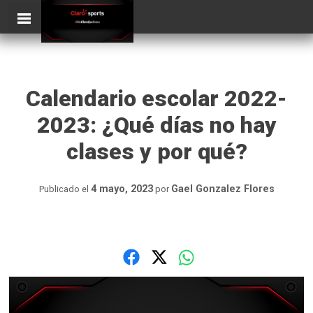
Skip
ClaroSports
to
content
Calendario escolar 2022-
2023: ¿Qué días no hay
clases y por qué?
4 mayo, 2023
Gael Gonzalez Flores
Publicado el
por