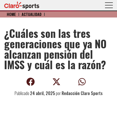
HOME
I
ACTUALIDAD
I
¿Cuáles son las tres
generaciones que ya NO
alcanzan pensión del
IMSS y cuál es la razón?
Publicado
24 abril, 2025
por
Redacción Claro Sports