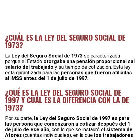
¿CUÁL ES LA LEY DEL SEGURO SOCIAL DE
1973?
La
Ley del Seguro Social de 1973
se caracterizaba
porque el Estado
otorgaba una pensión proporcional sal
salario del trabajado
y su tiempo de cotización. Esta ley
está garantizada para las
personas que fueron afiliadas
al IMSS antes del 1 de julio de 1997.
¿QUÉ ES LA LEY DEL SEGURO SOCIAL DE
1997 Y CUÁL ES LA DIFERENCIA CON LA DE
1973?
Por su parte,
la Ley del Seguro Social de 1997 es para
las persona que comenzaron a cotizar después del 1
de julio de ese año
, con lo que se instauró el
sistema de
Afores
(cuentas individuales), en la que
los trabajadores