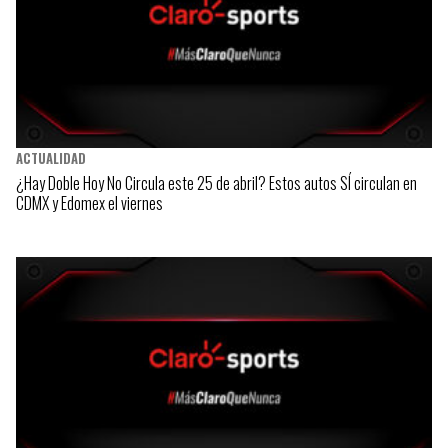
ACTUALIDAD
¿Hay Doble Hoy No Circula este 25 de abril? Estos autos SÍ circulan en
CDMX y Edomex el viernes