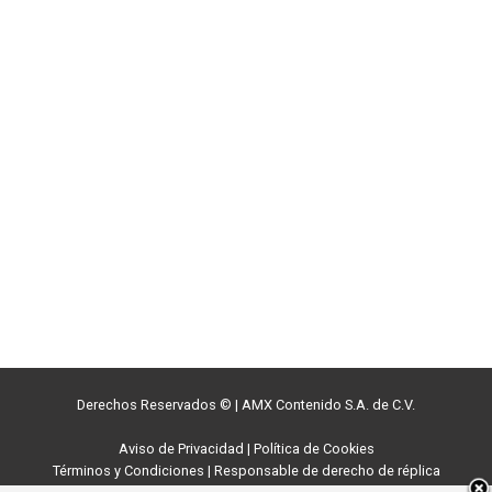
Derechos Reservados ©
|
AMX Contenido S.A. de C.V.
Aviso de Privacidad
|
Política de Cookies
Términos y Condiciones
|
Responsable de derecho de réplica