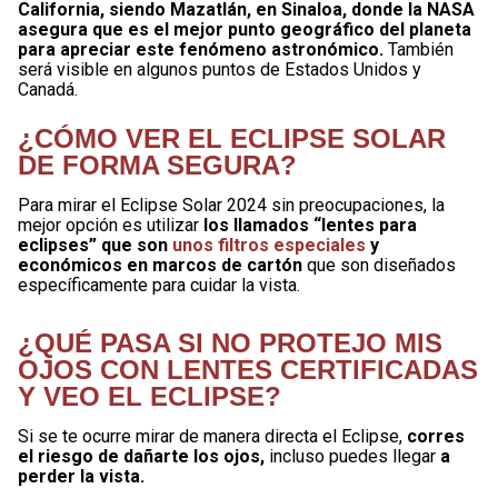
California, siendo Mazatlán, en Sinaloa, donde la NASA
asegura que es el mejor punto geográfico del planeta
para apreciar este fenómeno astronómico.
También
será visible en algunos puntos de Estados Unidos y
Canadá.
¿CÓMO VER EL ECLIPSE SOLAR
DE FORMA SEGURA?
Para mirar el Eclipse Solar 2024 sin preocupaciones, la
mejor opción es utilizar
los llamados “lentes para
eclipses” que son
unos filtros especiales
y
económicos en marcos de cartón
que son diseñados
específicamente para cuidar la vista.
¿QUÉ PASA SI NO PROTEJO MIS
OJOS CON LENTES CERTIFICADAS
Y VEO EL ECLIPSE?
Si se te ocurre mirar de manera directa el Eclipse,
corres
el riesgo de dañarte los ojos,
incluso puedes llegar
a
perder la vista.