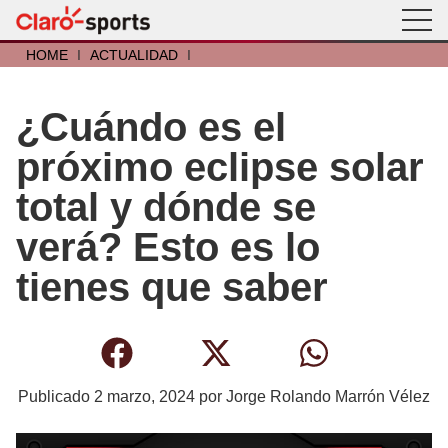
HOME
I
ACTUALIDAD
I
¿Cuándo es el
próximo eclipse solar
total y dónde se
verá? Esto es lo
tienes que saber
Publicado
2 marzo, 2024
por
Jorge Rolando Marrón Vélez