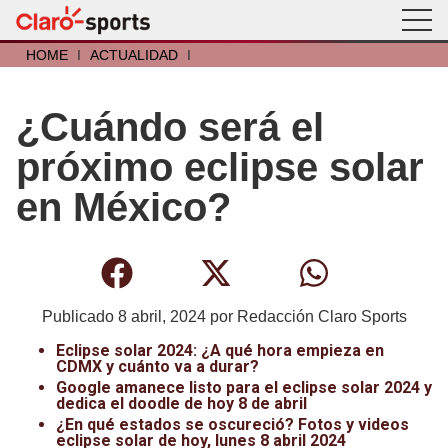
HOME
I
ACTUALIDAD
I
¿Cuándo será el
próximo eclipse solar
en México?
Publicado
8 abril, 2024
por
Redacción Claro Sports
Eclipse solar 2024: ¿A qué hora empieza en
CDMX y cuánto va a durar?
Google amanece listo para el eclipse solar 2024 y
dedica el doodle de hoy 8 de abril
¿En qué estados se oscureció? Fotos y videos
eclipse solar de hoy, lunes 8 abril 2024