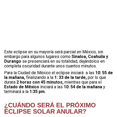
Este eclipse en su mayoría será parcial en México, sin
embargo para algunos lugares como
Sinaloa, Coahuila y
Durango
se presenciará en su totalidad, dejándolos en
completa oscuridad durante unos cuantos minutos.
Para la Ciudad de México el eclipse iniciará a las
10: 55 de
la mañana,
finalizando a la
1: 33 de la tarde,
por lo que
durara
2 horas con 45 minutos,
mientras que para el
Estado de México
iniciará a las
10: 54 de la mañana
y
terminará a la
1:35 pm.
¿CUÁNDO SERÁ EL PRÓXIMO
ECLIPSE SOLAR ANULAR?