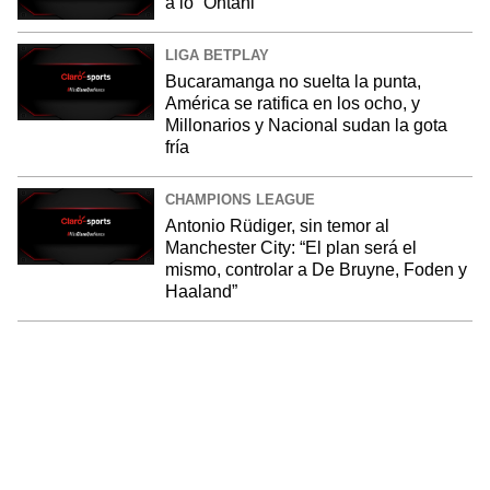
a lo “Ohtani”
LIGA BETPLAY
Bucaramanga no suelta la punta,
América se ratifica en los ocho, y
Millonarios y Nacional sudan la gota
fría
CHAMPIONS LEAGUE
Antonio Rüdiger, sin temor al
Manchester City: “El plan será el
mismo, controlar a De Bruyne, Foden y
Haaland”