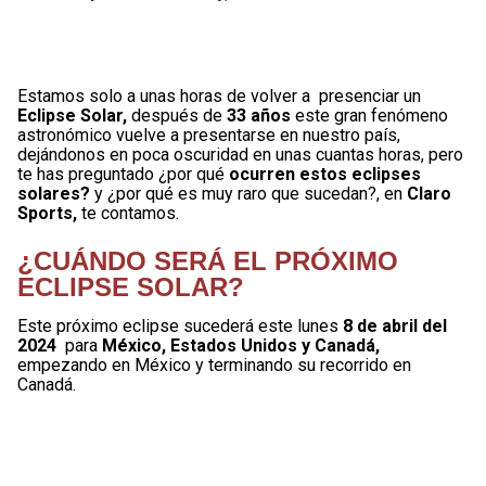
Estamos solo a unas horas de volver a presenciar un
Eclipse Solar,
después de
33 años
este gran fenómeno
astronómico vuelve a presentarse en nuestro país,
dejándonos en poca oscuridad en unas cuantas horas, pero
te has preguntado ¿por qué
ocurren estos eclipses
solares?
y ¿por qué es muy raro que sucedan?, en
Claro
Sports,
te contamos.
¿CUÁNDO SERÁ EL PRÓXIMO
ECLIPSE SOLAR?
Este próximo eclipse sucederá este lunes
8 de abril del
2024
para
México, Estados Unidos y Canadá,
empezando en México y terminando su recorrido en
Canadá.