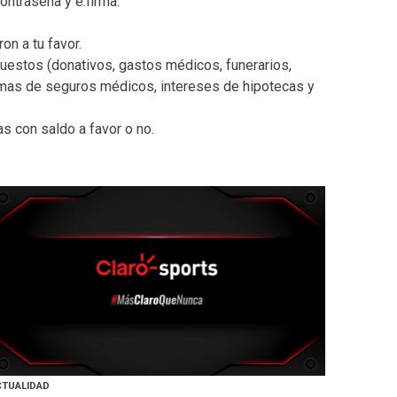
ontraseña y e.firma.
on a tu favor.
estos (donativos, gastos médicos, funerarios,
primas de seguros médicos, intereses de hipotecas y
as con saldo a favor o no.
CTUALIDAD