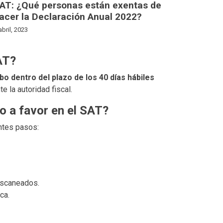
AT: ¿Qué personas están exentas de
acer la Declaración Anual 2022?
abril, 2023
AT?
bo dentro del plazo de los 40 días hábiles
e la autoridad fiscal.
do a favor en el SAT?
ntes pasos:
escaneados.
ca.