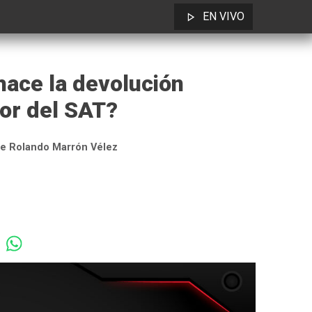
EN VIVO
hace la devolución
vor del SAT?
e Rolando Marrón Vélez