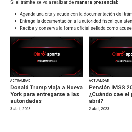
Si el trámite se va a realizar de
manera presencial:
Agenda una cita y acude con la documentación del trámi
Entrega la documentación a la autoridad fiscal que aten
Recibe y conserva la forma oficial sellada como acuse
ACTUALIDAD
ACTUALIDAD
Donald Trump viaja a Nueva
Pensión IMSS 2
York para entregarse a las
¿Cuándo cae el 
autoridades
abril?
3 abril, 2023
2 abril, 2023