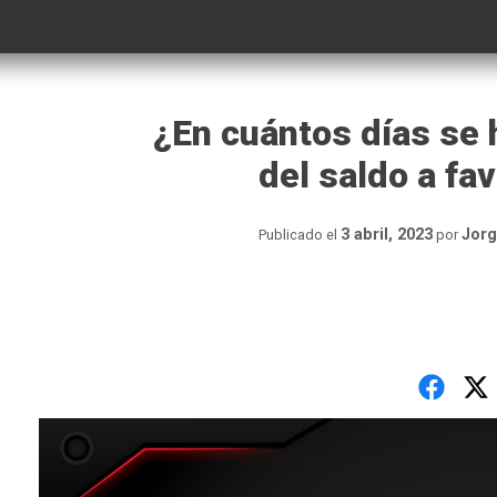
¿En cuántos días se 
del saldo a fa
3 abril, 2023
Jorg
Publicado el
por