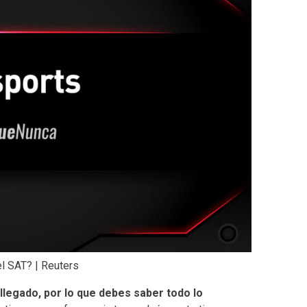
el SAT? | Reuters
llegado, por lo que debes saber todo lo