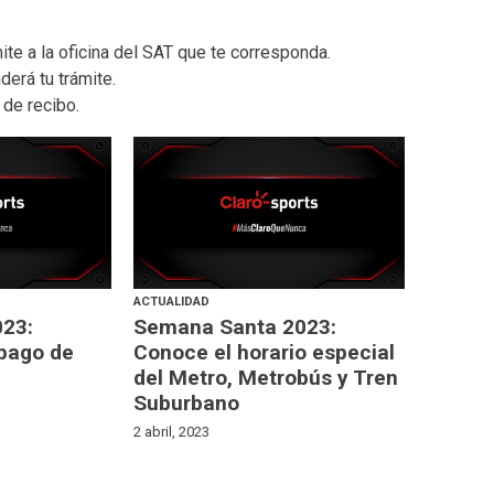
te a la oficina del SAT que te corresponda.
derá tu trámite.
 de recibo.
ACTUALIDAD
023:
Semana Santa 2023:
pago de
Conoce el horario especial
del Metro, Metrobús y Tren
Suburbano
2 abril, 2023