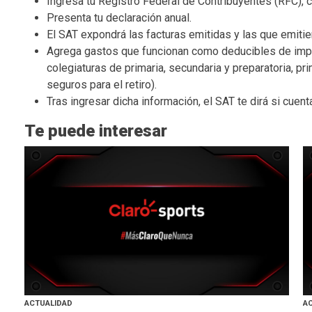
Ingresa tu Registro Federal de Contribuyentes (RFC), c
Presenta tu declaración anual.
El SAT expondrá las facturas emitidas y las que emitier
Agrega gastos que funcionan como deducibles de impu
colegiaturas de primaria, secundaria y preparatoria, 
seguros para el retiro).
Tras ingresar dicha información, el SAT te dirá si cuent
Te puede interesar
ACTUALIDAD
A