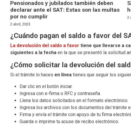
Pensionados y jubilados también deben
S
declarar ante el SAT: Estas son las multas
h
por no cumplir
2 
2 abril, 2023
¿Cuándo pagan el saldo a favor del S
La devolución del saldo a favor
tiene que llevarse a ca
siguientes a la fecha
en la que se presentó la solicitud ant
¿Cómo solicitar la devolución del sal
Si el trámite lo haces
en línea
tienes que seguir los siguie
Dar clic en el botón iniciar.
Ingresa con e-firma o RFC y contraseña.
Llena los datos solicitados en el formato electrónico.
Ingresa los archivos con los documentos del trámite 
Firma y envía el trámite con apoyo de tu firma electróni
Guarda o imprime tu acuse de recibo electrónico.