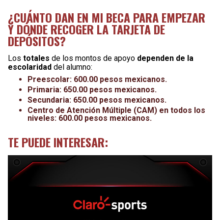
¿CUÁNTO DAN EN MI BECA PARA EMPEZAR
Y DÓNDE RECOGER LA TARJETA DE
DEPÓSITOS?
Los
totales
de los montos de apoyo
dependen de la
escolaridad
del alumno:
Preescolar: 600.00 pesos mexicanos.
Primaria: 650.00 pesos mexicanos.
Secundaria: 650.00 pesos mexicanos.
Centro de Atención Múltiple (CAM) en todos los
niveles: 600.00 pesos mexicanos.
TE PUEDE INTERESAR: