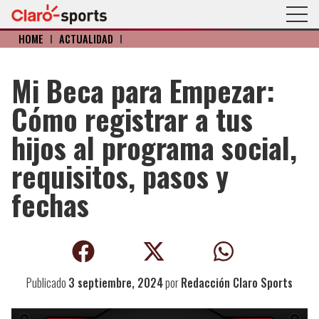
HOME
I
ACTUALIDAD
I
Mi Beca para Empezar:
Cómo registrar a tus
hijos al programa social,
requisitos, pasos y
fechas
Publicado
3 septiembre, 2024
por
Redacción Claro Sports