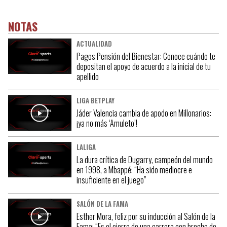
NOTAS
ACTUALIDAD
Pagos Pensión del Bienestar: Conoce cuándo te
depositan el apoyo de acuerdo a la inicial de tu
apellido
LIGA BETPLAY
Jáder Valencia cambia de apodo en Millonarios:
¡ya no más ‘Amuleto’!
LALIGA
La dura crítica de Dugarry, campeón del mundo
en 1998, a Mbappé: “Ha sido mediocre e
insuficiente en el juego”
SALÓN DE LA FAMA
Esther Mora, feliz por su inducción al Salón de la
Fama: “Es el cierre de una carrera con broche de