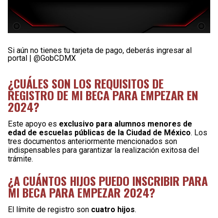
Si aún no tienes tu tarjeta de pago, deberás ingresar al
portal | @GobCDMX
¿CUÁLES SON LOS REQUISITOS DE
REGISTRO DE MI BECA PARA EMPEZAR EN
2024?
Este apoyo es
exclusivo para alumnos menores de
edad de escuelas públicas de la Ciudad de México
. Los
tres documentos anteriormente mencionados son
indispensables para garantizar la realización exitosa del
trámite.
¿A CUÁNTOS HIJOS PUEDO INSCRIBIR PARA
MI BECA PARA EMPEZAR 2024?
El límite de registro son
cuatro hijos
.