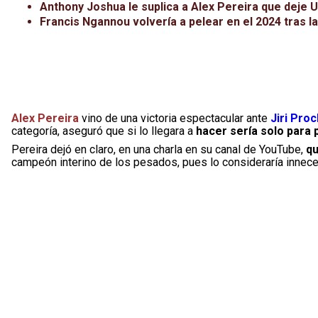
Anthony Joshua le suplica a Alex Pereira que deje 
Francis Ngannou volvería a pelear en el 2024 tras l
Alex Pereira
vino de una victoria espectacular ante
Jiri Pro
categoría, aseguró que si lo llegara a
hacer sería solo para 
Pereira dejó en claro, en una charla en su canal de YouTube,
qu
campeón interino de los pesados, pues lo consideraría innece