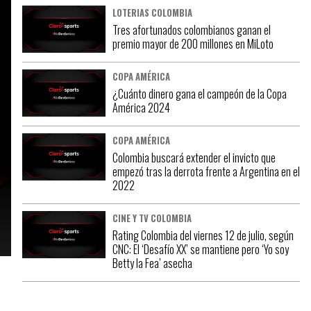
LOTERIAS COLOMBIA
Tres afortunados colombianos ganan el
premio mayor de 200 millones en MiLoto
COPA AMÉRICA
¿Cuánto dinero gana el campeón de la Copa
América 2024
COPA AMÉRICA
Colombia buscará extender el invicto que
empezó tras la derrota frente a Argentina en el
2022
CINE Y TV COLOMBIA
Rating Colombia del viernes 12 de julio, según
CNC: El ‘Desafío XX’ se mantiene pero ‘Yo soy
Betty la Fea’ asecha