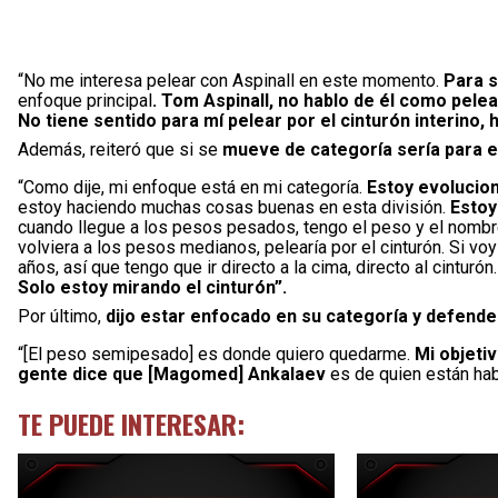
“No me interesa pelear con Aspinall en este momento.
Para s
enfoque principal
. Tom Aspinall, no hablo de él como pelea
No tiene sentido para mí pelear por el cinturón interino
Además, reiteró que si se
mueve de categoría sería para 
“Como dije, mi enfoque está en mi categoría.
Estoy evolucion
estoy haciendo muchas cosas buenas en esta división.
Estoy
cuando llegue a los pesos pesados, tengo el peso y el nombre
volviera a los pesos medianos, pelearía por el cinturón. Si vo
años, así que tengo que ir directo a la cima, directo al cinturón
Solo estoy mirando el cinturón”.
Por último,
dijo estar enfocado en su categoría y defender
“[El peso semipesado] es donde quiero quedarme.
Mi objeti
gente dice que [Magomed] Ankalaev
es de quien están hab
TE PUEDE INTERESAR: