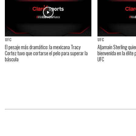
UFC
UFC
El pesaje más dramático: la mexicana Tracy
Aljamain Sterling quie
Cortez tuvo que cortarse el pelo para superar la
bienvenida en la élite
báscula
UFC