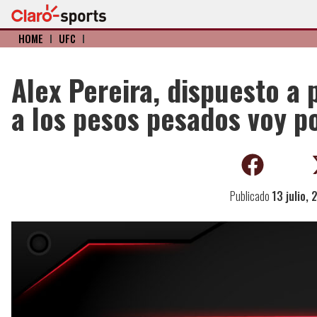
HOME
I
UFC
I
Alex Pereira, dispuesto a 
a los pesos pesados voy po
Publicado
13 julio,