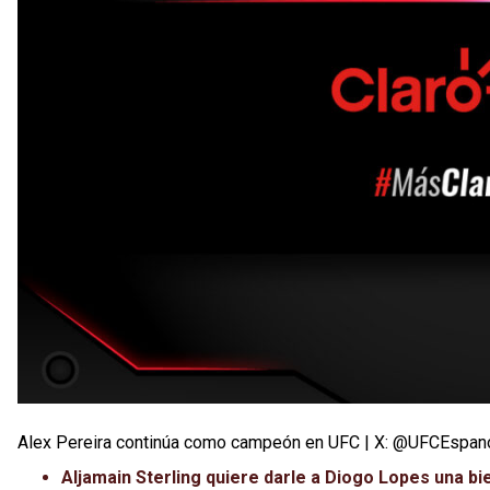
Alex Pereira continúa como campeón en UFC | X: @UFCEspan
Aljamain Sterling quiere darle a Diogo Lopes una bi