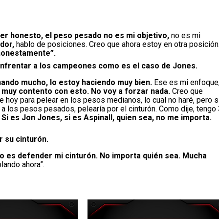
er honesto, el peso pesado no es mi objetivo,
no es mi
dor,
hablo de posiciones. Creo que ahora estoy en otra posición
, honestamente”.
enfrentar a los campeones como es el caso de Jones.
ando mucho, lo estoy haciendo muy bien.
Ese es mi enfoque
 muy contento con esto. No voy a forzar nada.
Creo que
 hoy para pelear en los pesos medianos, lo cual no haré, pero s
y a los pesos pesados, pelearía por el cinturón. Como dije, tengo
.
Si es Jon Jones, si es Aspinall, quien sea, no me importa.
 su cinturón.
vo es defender mi cinturón. No importa quién sea. Mucha
lando ahora”.