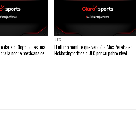
UFC
re darle a Diogo Lopes una
El último hombre que venció a Alex Pereira en
 para la noche mexicana de
kickboxing critica a UFC por su pobre nivel