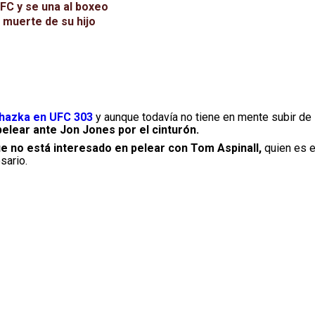
UFC y se una al boxeo
a muerte de su hijo
chazka en UFC 303
y aunque todavía no tiene en mente subir de
pelear ante Jon Jones por el cinturón.
e no está interesado en pelear con Tom Aspinall,
quien es e
sario.