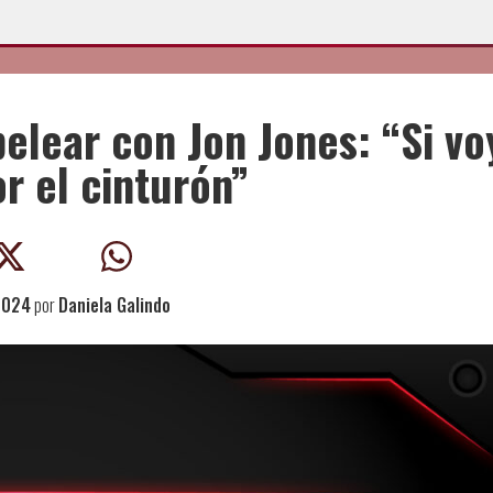
pelear con Jon Jones: “Si vo
r el cinturón”
 2024
por
Daniela Galindo