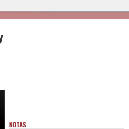
y
NOTAS