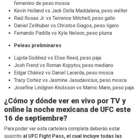
femenino de peso mosca
Kevin Holland vs Jack Della Maddalena, peso wélter
Raúl Rosas Jr. vs Terrence Mitchell, peso gallo
Daniel Zellhuber vs Christos Giagos, peso ligero
Fernando Padilla vs Kyle Nelson, peso pluma
Peleas preliminares
Lupita Godínez vs Elise Reed, peso paja
Josh Frend vs Roman Kopytov, peso mediano
Edgar Cháirez vs Daniel Lacerda, peso mosca
Tracy Cortez vs Jasmine Jasudavicius, peso mosca
Josefine Lindgren Knutsson vs Marnic Mann, peso paja
¿Cómo y dónde ver en vivo por TV y
online la noche mexicana de UFC este
16 de septiembre?
Para poder ver esta cartelera completa deberás estar
suscrito
al UFC Fight Pass, el cual incluye todas las