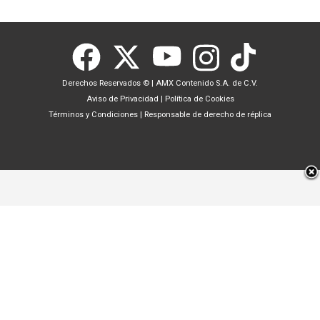
Derechos Reservados ©
|
AMX Contenido S.A. de C.V.
Aviso de Privacidad
|
Política de Cookies
Términos y Condiciones
|
Responsable de derecho de réplica