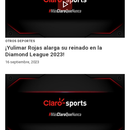
play_arrow
OTROS DEPORTES
¡Yulimar Rojas alarga su reinado en la
Diamond League 2023!
16 septiembre, 2023