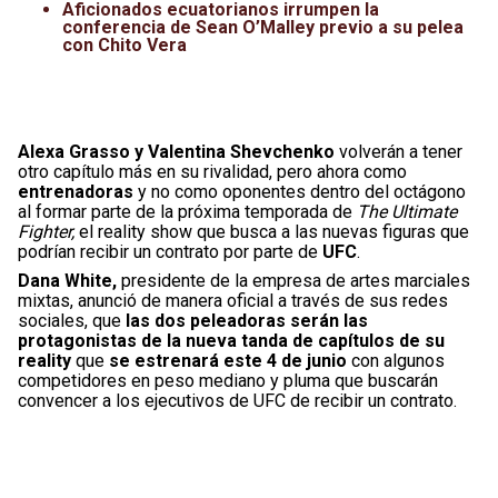
Aficionados ecuatorianos irrumpen la
conferencia de Sean O’Malley previo a su pelea
con Chito Vera
Alexa Grasso y Valentina Shevchenko
volverán a tener
otro capítulo más en su rivalidad, pero ahora como
entrenadoras
y no como oponentes dentro del octágono
al formar parte de la próxima temporada de
The Ultimate
Fighter,
el reality show que busca a las nuevas figuras que
podrían recibir un contrato por parte de
UFC
.
Dana White,
presidente de la empresa de artes marciales
mixtas, anunció de manera oficial a través de sus redes
sociales, que
las dos peleadoras serán las
protagonistas de la nueva tanda de capítulos de su
reality
que
se estrenará este 4 de junio
con algunos
competidores en peso mediano y pluma que buscarán
convencer a los ejecutivos de UFC de recibir un contrato.