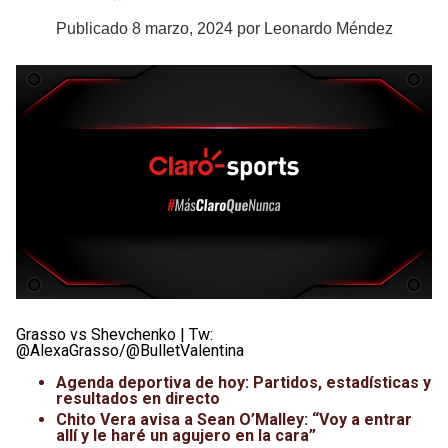
Publicado
8 marzo, 2024
por
Leonardo Méndez
Grasso vs Shevchenko | Tw:
@AlexaGrasso/@BulletValentina
Agenda deportiva de hoy: Partidos, estadísticas y
resultados en directo
Chito Vera avisa a Sean O’Malley: “Voy a entrar
allí y le haré un agujero en la cara”