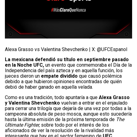
Alexa Grasso vs Valentina Shevchenko | X: @UFCEspanol
La mexicana defendió su título en septiembre pasado
en la Noche UFC,
un evento que conmemoraba el Día de la
Independencia del país azteca y en aquella función, los
jueces dieron un
empate dividido
que causó polémica
debido a que hubieron opiniones encontradas de quién
debió de haber ganado en aquella velada.
Como es una tradición, todo apuntaría a que
Alexa Grasso
y Valentina Shevchenko
vuelvan a entrar en el enjaulado
para cerrar una trilogía que dejaría de una vez por todas a la
campeona absoluta de peso mosca, aunque esto sucedería
hasta la última emisión de la próxima temporada de
The
Ultimate Fighter,
sobre todo por el interés de los
aficionados de ver la resolución de la rivalidad más
interesante que hay en el sector femenino de
UFC
.