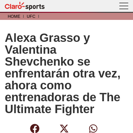
HOME
I
UFC
I
Alexa Grasso y
Valentina
Shevchenko se
enfrentarán otra vez,
ahora como
entrenadoras de The
Ultimate Fighter