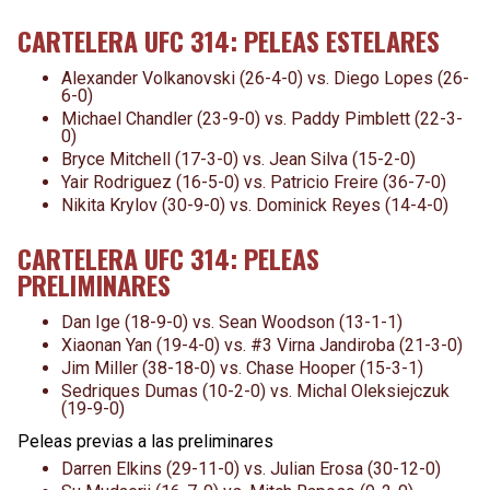
CARTELERA UFC 314: PELEAS ESTELARES
Alexander Volkanovski (26-4-0) vs. Diego Lopes (26-
6-0)
Michael Chandler (23-9-0) vs. Paddy Pimblett (22-3-
0)
Bryce Mitchell (17-3-0) vs. Jean Silva (15-2-0)
Yair Rodriguez (16-5-0) vs. Patricio Freire (36-7-0)
Nikita Krylov (30-9-0) vs. Dominick Reyes (14-4-0)
CARTELERA UFC 314: PELEAS
PRELIMINARES
Dan Ige (18-9-0) vs. Sean Woodson (13-1-1)
Xiaonan Yan (19-4-0) vs. #3 Virna Jandiroba (21-3-0)
Jim Miller (38-18-0) vs. Chase Hooper (15-3-1)
Sedriques Dumas (10-2-0) vs. Michal Oleksiejczuk
(19-9-0)
Peleas previas a las preliminares
Darren Elkins (29-11-0) vs. Julian Erosa (30-12-0)