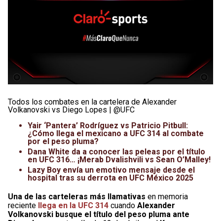
Todos los combates en la cartelera de Alexander
Volkanovski vs Diego Lopes | @UFC
Yair ‘Pantera’ Rodríguez vs Patricio Pitbull:
¿Cómo llega el mexicano a UFC 314 al combate
por el peso pluma?
Dana White da a conocer las peleas por el título
en UFC 316… ¡Merab Dvalishvili vs Sean O’Malley!
Lazy Boy envía un emotivo mensaje desde el
hospital tras su derrota en UFC México 2025
Una de las carteleras más llamativas
en memoria
reciente
llega en la UFC 314
cuando
Alexander
Volkanovski busque el título del peso pluma ante