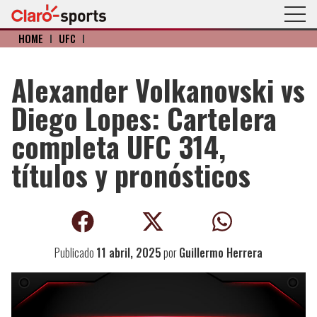
HOME
I
UFC
I
Alexander Volkanovski vs
Diego Lopes: Cartelera
completa UFC 314,
títulos y pronósticos
Publicado
11 abril, 2025
por
Guillermo Herrera