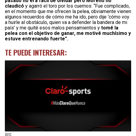
pasado no era fácil de olvidar pero Moreno no
claudicó
y agarró el toro por los cuernos: “Fue complicado,
en el momento que me ofrecen la pelea, obviamente vienen
algunos recuerdos de cómo me ha ido, pero dije ‘cómo voy
a huirle al obstáculo, quien va a defender la bandera de mi
país’ y me quité esos malos pensamientos y
tomé la
pelea con el objetivo de ganar, me motivé muchísimo y
estuve entrenando fuerte”.
TE PUEDE INTERESAR:
UFC