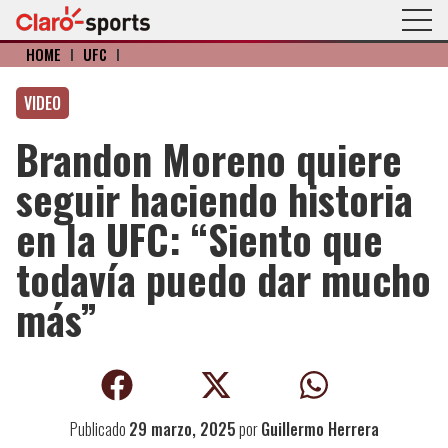
HOME
I
UFC
I
VIDEO
Brandon Moreno quiere
seguir haciendo historia
en la UFC: “Siento que
todavía puedo dar mucho
más”
Publicado
29 marzo, 2025
por
Guillermo Herrera