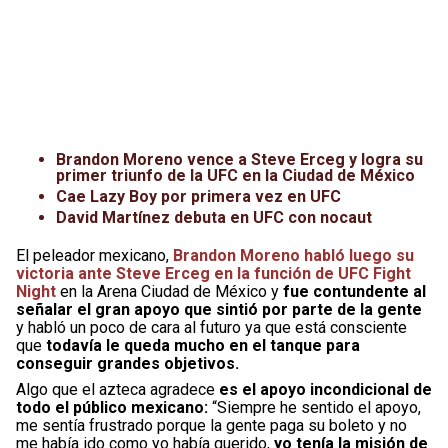
Brandon Moreno vence a Steve Erceg y logra su
primer triunfo de la UFC en la Ciudad de México
Cae Lazy Boy por primera vez en UFC
David Martínez debuta en UFC con nocaut
El peleador mexicano,
Brandon Moreno habló luego su
victoria ante Steve Erceg en la función de UFC Fight
Night
en la Arena Ciudad de México y
fue contundente al
señalar el gran apoyo que sintió por parte de la gente
y habló un poco de cara al futuro ya que está consciente
que
todavía le queda mucho en el tanque para
conseguir grandes objetivos.
Algo que el azteca agradece
es el apoyo incondicional de
todo el público mexicano:
“Siempre he sentido el apoyo,
me sentía frustrado porque la gente paga su boleto y no
me había ido como yo había querido,
yo tenía la misión de