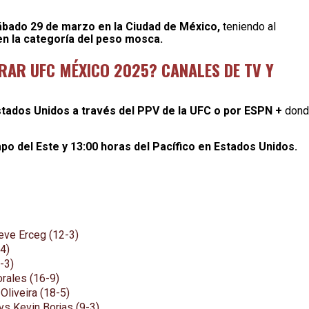
ábado 29 de marzo en la Ciudad de México,
teniendo al
n la categoría del peso mosca.
RAR UFC MÉXICO 2025? CANALES DE TV Y
stados Unidos a través del PPV de la UFC o por ESPN +
dond
po del Este y 13:00 horas del Pacífico en Estados Unidos.
eve Erceg (12-3)
4)
-3)
orales (16-9)
Oliveira (18-5)
s Kevin Borjas (9-3)