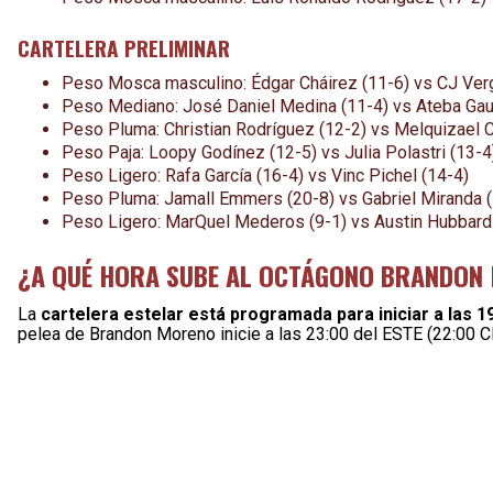
CARTELERA PRELIMINAR
Peso Mosca masculino: Édgar Cháirez (11-6) vs CJ Verg
Peso Mediano: José Daniel Medina (11-4) vs Ateba Gaut
Peso Pluma: Christian Rodríguez (12-2) vs Melquizael 
Peso Paja: Loopy Godínez (12-5) vs Julia Polastri (13-4
Peso Ligero: Rafa García (16-4) vs Vinc Pichel (14-4)
Peso Pluma: Jamall Emmers (20-8) vs Gabriel Miranda 
Peso Ligero: MarQuel Mederos (9-1) vs Austin Hubbard
¿A QUÉ HORA SUBE AL OCTÁGONO BRANDON
La
cartelera estelar está programada para iniciar a las 
pelea de Brandon Moreno inicie a las 23:00 del ESTE (22:00 