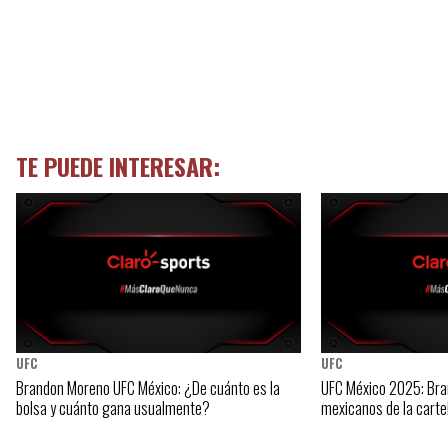
TE PUEDE INTERESAR:
UFC
UFC
Brandon Moreno UFC México: ¿De cuánto es la
UFC México 2025: Bra
bolsa y cuánto gana usualmente?
mexicanos de la carte