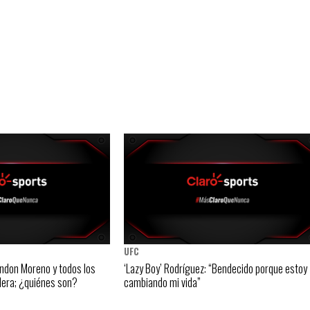
UFC
ndon Moreno y todos los
‘Lazy Boy’ Rodríguez: “Bendecido porque estoy
lera; ¿quiénes son?
cambiando mi vida”