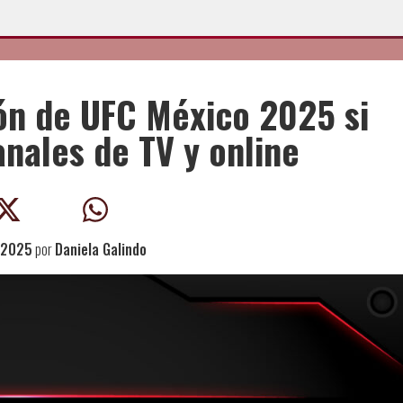
ón de UFC México 2025 si
anales de TV y online
 2025
por
Daniela Galindo