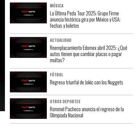
MÚSICA
La Última Peda Tour 2025: Grupo Firme
anuncia histórica gira por México y USA;
fechas y boletos
ACTUALIDAD
Reemplacamiento Edomex abril 2025: ¿Qué
autos tienen que cambiar placas o pagar
multas?
FÚTBOL
Regreso triunfal de Jokic con los Nuggets
OTROS DEPORTES
Rommel Pacheco anuncia el regreso de la
Olimpiada Nacional