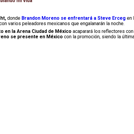
biando mi vida”
ht,
donde
Brandon Moreno se enfrentará a Steve Erceg
en 
 con varios peleadores mexicanos que engalanarán la noche.
o en la Arena Ciudad de México
acaparará los reflectores con
eno se presente en México
con la promoción, siendo la últim