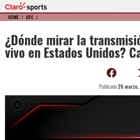
HOME
I
UFC
I
¿Dónde mirar la transmisi
vivo en Estados Unidos? C
Publicado
26 marzo,