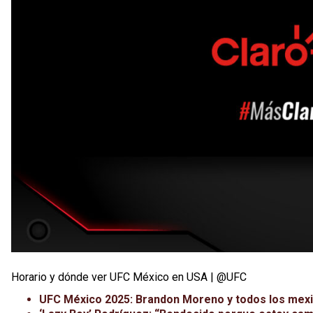
Horario y dónde ver UFC México en USA | @UFC
UFC México 2025: Brandon Moreno y todos los mexic