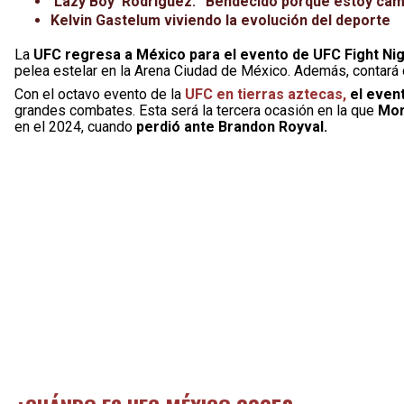
‘Lazy Boy’ Rodríguez: “Bendecido porque estoy cam
Kelvin Gastelum viviendo la evolución del deporte
La
UFC regresa a México para el evento de UFC Fight Nig
pelea estelar en la Arena Ciudad de México. Además, contará
Con el octavo evento de la
UFC en tierras aztecas,
el event
grandes combates. Esta será la tercera ocasión en la que
Mor
en el 2024, cuando
perdió ante Brandon Royval.