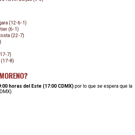
ara (12-6-1)
ier (6-1)
Costa (22-7)
)
(17-7)
 (17-8)
 MORENO?
19:00 horas del Este (17:00 CDMX)
por lo que se espera que la
CDMX).