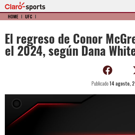
HOME
I
UFC
I
El regreso de Conor McGre
el 2024, según Dana Whit
Publicado
14 agosto, 