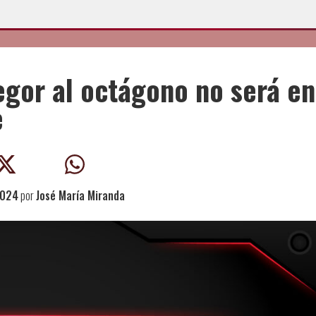
gor al octágono no será en
e
2024
por
José María Miranda