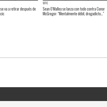
UFC
 se va a retirar después de
Sean O’Malley se lanza con todo contra Conor
ocic
McGregor: “Mentalmente débil, drogadicto…”