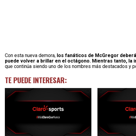
Con esta nueva demora,
los fanáticos de McGregor deberán
puede volver a brillar en el octágono. Mientras tanto, la
que continúa siendo uno de los nombres más destacados y po
TE PUEDE INTERESAR: