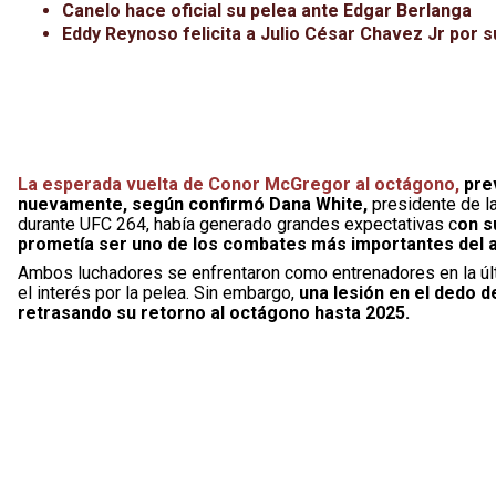
Canelo hace oficial su pelea ante Edgar Berlanga
Eddy Reynoso felicita a Julio César Chavez Jr por s
La esperada vuelta de Conor McGregor al octágono,
prev
nuevamente, según confirmó Dana White,
presidente de la
durante UFC 264, había generado grandes expectativas c
on s
prometía ser uno de los combates más importantes del 
Ambos luchadores se enfrentaron como entrenadores en la últ
el interés por la pelea. Sin embargo,
una lesión en el dedo de
retrasando su retorno al octágono hasta 2025.