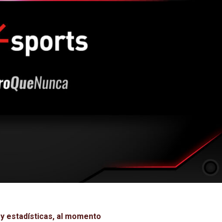
 y estadísticas, al momento