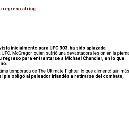
u regreso al ring
ista inicialmente para UFC 303, ha sido aplazada
 UFC. McGregor, quien sufrió una devastadora lesión en la piern
u regreso para enfrentarse a Michael Chandler, en lo que
año.
ima temporada de The Ultimate Fighter, lo que alimentó aún má
l pie obligó al peleador irlandés a retirarse del combate,