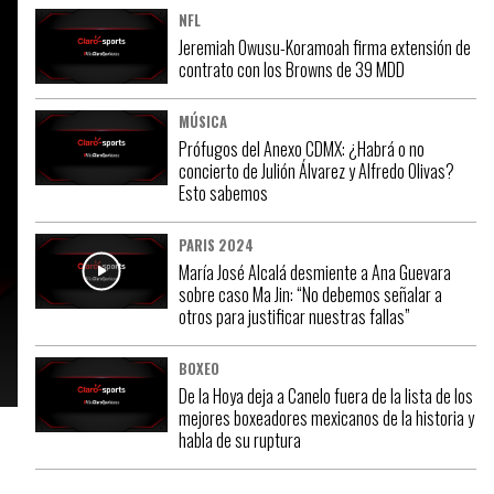
NFL
Jeremiah Owusu-Koramoah firma extensión de
contrato con los Browns de 39 MDD
MÚSICA
Prófugos del Anexo CDMX: ¿Habrá o no
concierto de Julión Álvarez y Alfredo Olivas?
Esto sabemos
PARIS 2024
María José Alcalá desmiente a Ana Guevara
sobre caso Ma Jin: “No debemos señalar a
otros para justificar nuestras fallas”
BOXEO
De la Hoya deja a Canelo fuera de la lista de los
mejores boxeadores mexicanos de la historia y
habla de su ruptura