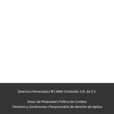
Derechos Reservados ©
|
AMX Contenido S.A. de C.V.
Aviso de Privacidad
|
Política de Cookies
Términos y Condiciones
|
Responsable de derecho de réplica