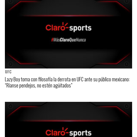
UFC
Lazy Boy toma con filosofía la derrota en UFC ante su público mexicano:
“Ríanse pendejos, no estén agüitados”