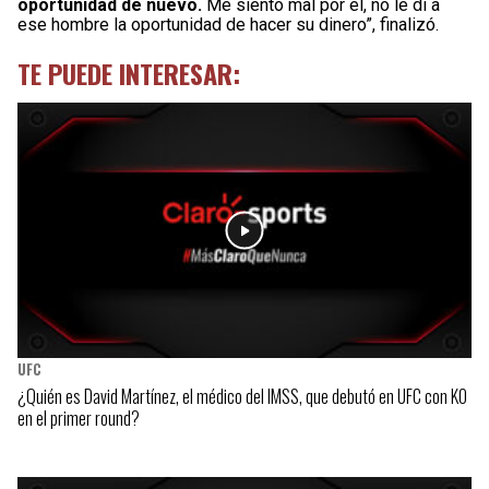
oportunidad de nuevo.
Me siento mal por él, no le di a
ese hombre la oportunidad de hacer su dinero”, finalizó.
TE PUEDE INTERESAR:
UFC
¿Quién es David Martínez, el médico del IMSS, que debutó en UFC con KO
en el primer round?