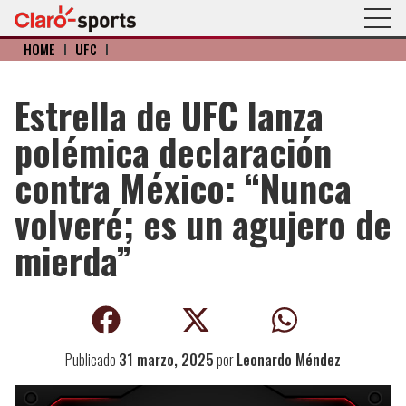
HOME
I
UFC
I
Estrella de UFC lanza
polémica declaración
contra México: “Nunca
volveré; es un agujero de
mierda”
Publicado
31 marzo, 2025
por
Leonardo Méndez