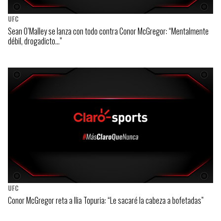
UFC
Sean O’Malley se lanza con todo contra Conor McGregor: “Mentalmente
débil, drogadicto…”
UFC
Conor McGregor reta a Ilia Topuria: “Le sacaré la cabeza a bofetadas”