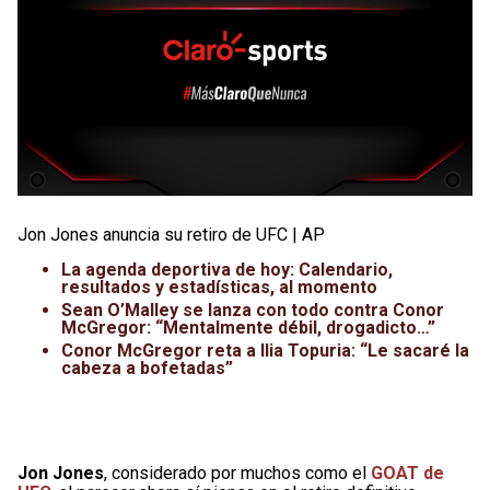
Jon Jones anuncia su retiro de UFC | AP
La agenda deportiva de hoy: Calendario,
resultados y estadísticas, al momento
Sean O’Malley se lanza con todo contra Conor
McGregor: “Mentalmente débil, drogadicto…”
Conor McGregor reta a Ilia Topuria: “Le sacaré la
cabeza a bofetadas”
Jon Jones
, considerado por muchos como el
GOAT de