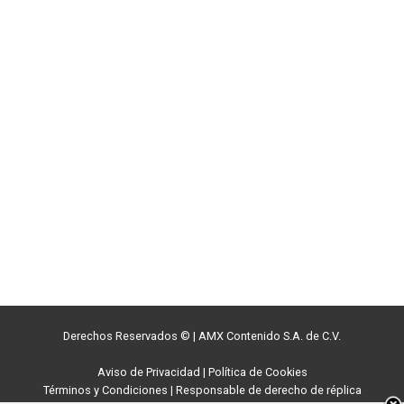
Derechos Reservados ©
|
AMX Contenido S.A. de C.V.
Aviso de Privacidad
|
Política de Cookies
Términos y Condiciones
|
Responsable de derecho de réplica