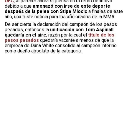
UFC
, al parecer ahora sí piensa en el retiro definitivo
debido a que
amenazó con irse de este deporte
después de la pelea con Stipe Miocic
a finales de este
año, una triste noticia para los aficionados de la MMA.
De ser cierta la declaración del campeón de los pesos
pesados, entonces la
unificación con Tom Aspinall
quedaría en el aire
, razón por la cual el
título de los
pesos pesados
quedaría vacante a menos de que la
empresa de Dana White consolide al campeón interino
como dueño absoluto de la categoría.