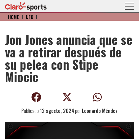
HOME
I
UFC
I
Jon Jones anuncia que se
va a retirar después de
su pelea con Stipe
Miocic
Publicado
12 agosto, 2024
por
Leonardo Méndez