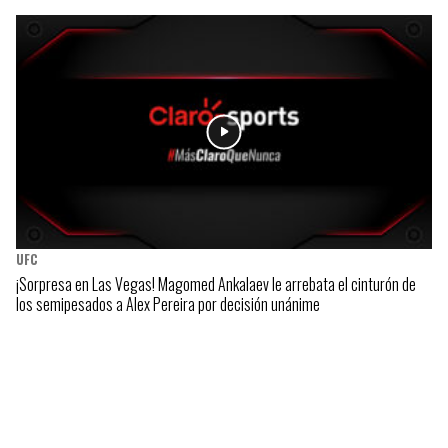
UFC
¡Sorpresa en Las Vegas! Magomed Ankalaev le arrebata el cinturón de
los semipesados a Alex Pereira por decisión unánime