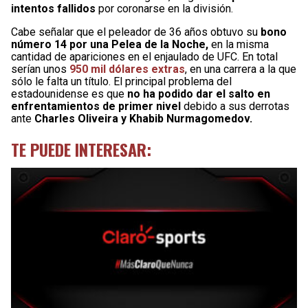
intentos fallidos
por coronarse en la división.
Cabe señalar que el peleador de 36 años obtuvo su
bono
número 14 por una Pelea de la Noche,
en la misma
cantidad de apariciones en el enjaulado de UFC. En total
serían unos
950 mil dólares extras
, en una carrera a la que
sólo le falta un título. El principal problema del
estadounidense es que
no ha podido dar el salto en
enfrentamientos de primer nivel
debido a sus derrotas
ante
Charles Oliveira y Khabib Nurmagomedov.
TE PUEDE INTERESAR: