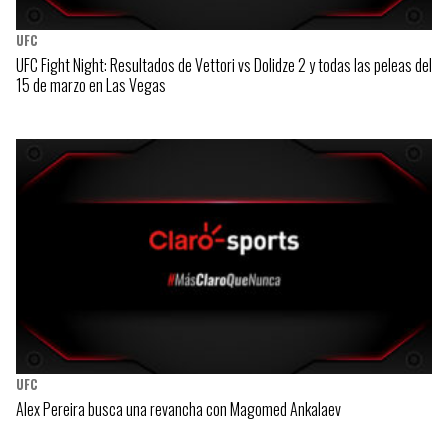
UFC
UFC Fight Night: Resultados de Vettori vs Dolidze 2 y todas las peleas del
15 de marzo en Las Vegas
UFC
Alex Pereira busca una revancha con Magomed Ankalaev