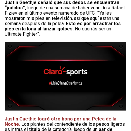
Justin Gaethje señaló que sus dedos se encuentran
“jodidos”,
luego de una semana de haber vencido a Rafael
Fiziev en el último evento numerado de UFC. ““Ya les
mostraron mis pies en televisión, así que aquí están una
semana después de la pelea.
Esto es por arrastrar los
pies en la lona al lanzar golpes.
No querrás ser un
Ultimate Fighter”.
Justin Gaethje logró otro bono por una Pelea de la
Noche.
Los plantes del contendiente de los pesos ligeros
es ir tras el
título
de la categoría, luego de un
par de