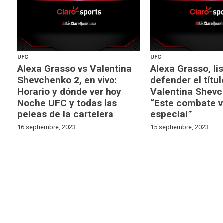
UFC
UFC
Alexa Grasso vs Valentina
Alexa Grasso, li
Shevchenko 2, en vivo:
defender el títu
Horario y dónde ver hoy
Valentina Shevc
Noche UFC y todas las
“Este combate v
peleas de la cartelera
especial”
16 septiembre, 2023
15 septiembre, 2023