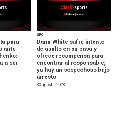
UFC
sta para
Dana White sufre intento
lo ante
de asalto en su casa y
henko:
ofrece recompensa para
a a ser
encontrar al responsable;
ya hay un sospechoso bajo
arresto
30 agosto, 2023