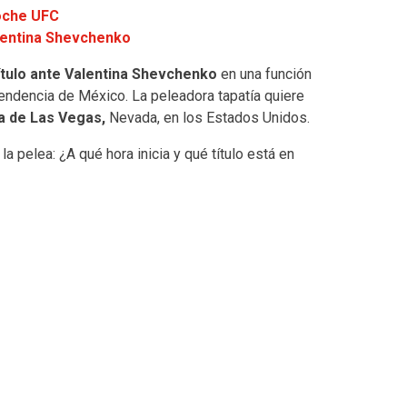
Noche UFC
alentina Shevchenko
ítulo ante Valentina Shevchenko
en una función
pendencia de México. La peleadora tapatía quiere
a de Las Vegas,
Nevada, en los Estados Unidos.
a pelea: ¿A qué hora inicia y qué título está en