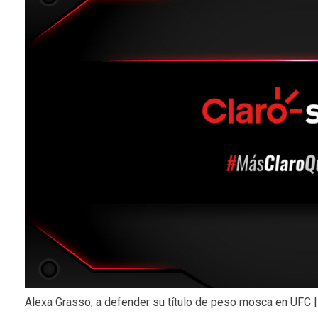
Alexa Grasso, a defender su título de peso mosca en UFC 