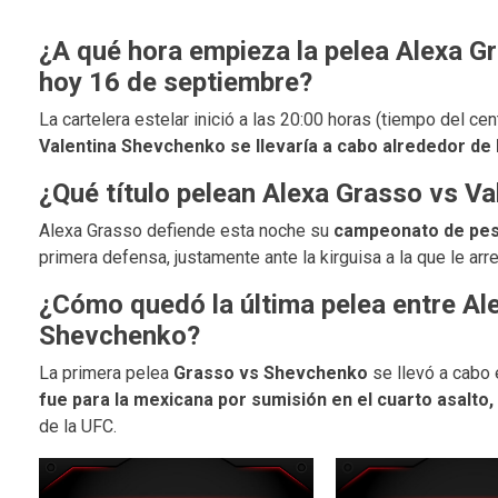
¿A qué hora empieza la pelea Alexa G
hoy 16 de septiembre?
La cartelera estelar inició a las 20:00 horas (tiempo del c
Valentina Shevchenko se llevaría a cabo alrededor de 
¿Qué título pelean Alexa Grasso vs V
Alexa Grasso defiende esta noche su
campeonato de pes
primera defensa, justamente ante la kirguisa a la que le arre
¿Cómo quedó la última pelea entre Al
Shevchenko?
La primera pelea
Grasso vs Shevchenko
se llevó a cabo 
fue para la mexicana por sumisión en el cuarto asalto,
de la UFC.