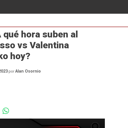
 qué hora suben al
sso vs Valentina
ko hoy?
2023
Alan Osornio
por