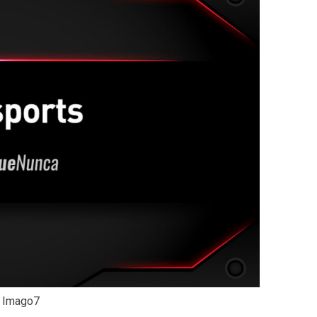
| Imago7