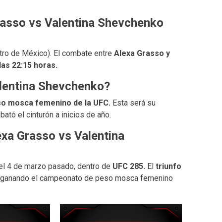
rasso vs Valentina Shevchenko
entro de México). El combate entre
Alexa Grasso y
las 22:15 horas.
alentina Shevchenko?
o mosca femenino de la UFC.
Esta será su
bató el cinturón a inicios de año.
exa Grasso vs Valentina
el 4 de marzo pasado, dentro de
UFC 285.
El
triunfo
ganando el campeonato de peso mosca femenino