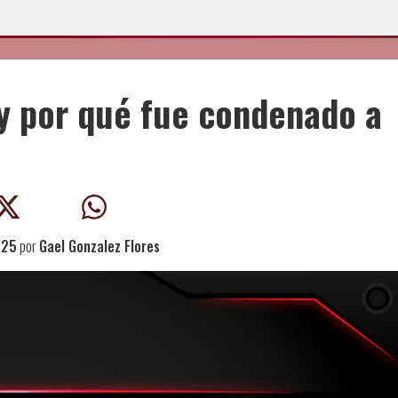
y por qué fue condenado a
025
por
Gael Gonzalez Flores