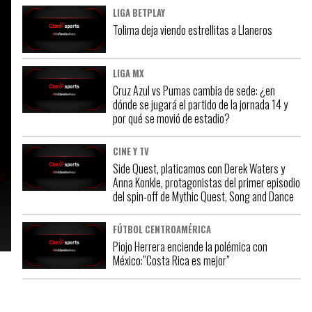
LIGA BETPLAY
Tolima deja viendo estrellitas a Llaneros
LIGA MX
Cruz Azul vs Pumas cambia de sede: ¿en
dónde se jugará el partido de la jornada 14 y
por qué se movió de estadio?
CINE Y TV
Side Quest, platicamos con Derek Waters y
Anna Konkle, protagonistas del primer episodio
del spin-off de Mythic Quest, Song and Dance
FÚTBOL CENTROAMÉRICA
Piojo Herrera enciende la polémica con
México:”Costa Rica es mejor”