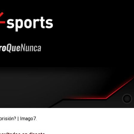
prisión? | Imago7.