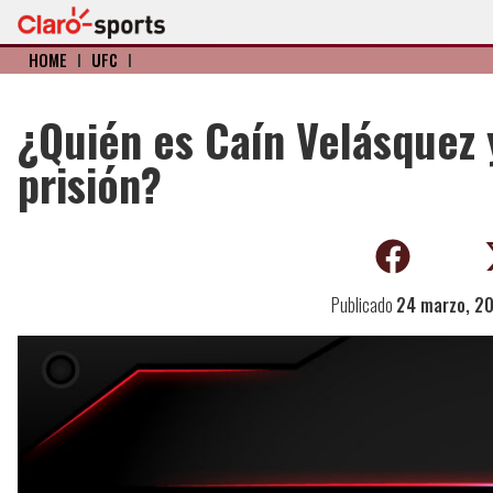
HOME
I
UFC
I
¿Quién es Caín Velásquez 
prisión?
Publicado
24 marzo, 2