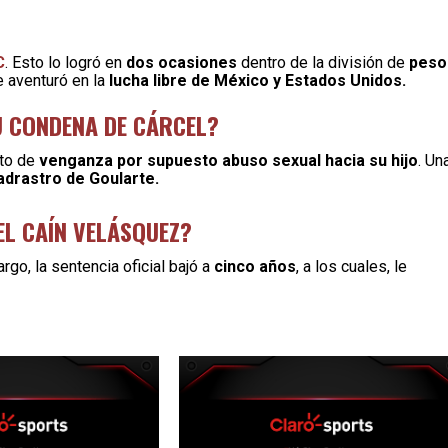
C
. Esto lo logró en
dos ocasiones
dentro de la división de
peso
e aventuró en la
lucha libre de México y Estados Unidos.
U CONDENA DE CÁRCEL?
nto de
venganza por supuesto abuso sexual hacia su hijo
. Un
adrastro de Goularte.
L CAÍN VELÁSQUEZ?
argo, la sentencia oficial bajó a
cinco años
, a los cuales, le