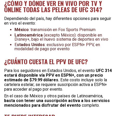
¿CÓMO Y DÓNDE VER EN VIVO POR TV Y
ONLINE TODAS LAS PELEAS DE UFC 314?
Dependiendo del país, hay diferentes opciones para seguir
en vivo el evento:
México
: transmisión en Fox Sports Premium
Latinoamérica
(excepto México): disponible en
Disney+, bajo el nuevo sistema de deportes en vivo
E
stados Unidos
: exclusivo por ESPN+ PPV, en
modalidad de pago por evento
¿CUÁNTO CUESTA EL PPV DE UFC?
Para los seguidores en Estados Unidos, el evento
UFC 314
estará disponible vía PPV en ESPN+, con un precio
estimado de $79.99 dólares.
Este costo incluye solo la
cartelera estelar; se requiere suscripción activa a ESPN+
para acceder al pago por evento.
En el caso de México y otros países de Latinoamérica,
basta con tener una suscripción activa a los servicios
mencionados para disfrutar del evento
completo.