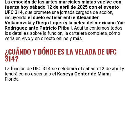
La emoción de las artes marciales mixtas vuelve con
fuerza hoy sábado 12 de abril de 2025 con el evento
UFC 314,
que promete una jornada cargada de acción,
incluyendo
el duelo estelar entre Alexander
Volkanovski y Diego Lopes y la pelea del mexicano Yair
Rodríguez ante Patricio Pitbull.
Aquí te contamos todos
los detalles sobre la función, la cartelera completa, cómo
verla en vivo y en directo online y más.
¿CUÁNDO Y DÓNDE ES LA VELADA DE UFC
314?
La función de UFC 314 se celebrará el sábado 12 de abril y
tendrá como escenario el
Kaseya Center de Miami
,
Florida.