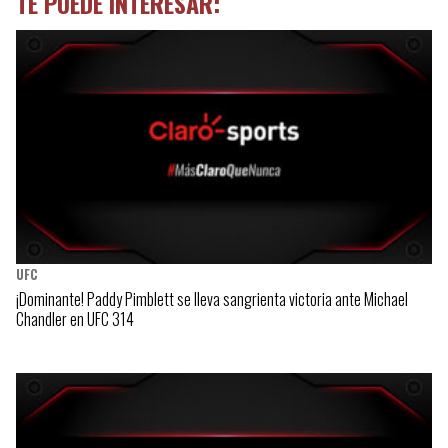
TE PUEDE INTERESAR:
UFC
¡Dominante! Paddy Pimblett se lleva sangrienta victoria ante Michael
Chandler en UFC 314