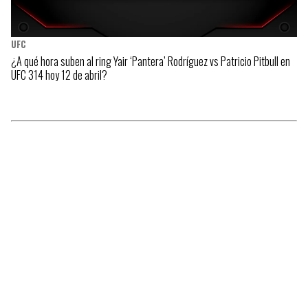
UFC
¿A qué hora suben al ring Yair ‘Pantera’ Rodríguez vs Patricio Pitbull en
UFC 314 hoy 12 de abril?