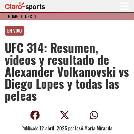
HOME
I
UFC
I
EN VIVO
UFC 314: Resumen,
videos y resultado de
Alexander Volkanovski vs
Diego Lopes y todas las
peleas
Publicado
12 abril, 2025
por
José María Miranda