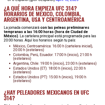
¿A QUÉ HORA EMPIEZA UFC 314?
HORARIOS DE MÉXICO, COLOMBIA,
ARGENTINA, USA Y CENTROAMÉRICA
La jornada comenzará
con las peleas preliminares
tempranas a las 16:00 horas (hora de Ciudad de
México)
. La cartelera principal está programada para las
20:00 horas. Aquí los horarios según tu país:
México, Centroamérica: 16:00 h (cartelera inicial),
20:00 h (estelares)
Colombia, Perú, Ecuador: 17:00 h (inicio), 21:00 h
(estelares)
Argentina, Chile: 19:00 h (inicio), 23:00 h (estelares)
Estados Unidos (ET): 18:00 h (inicio), 22:00 h
(estelares)
Estados Unidos (PT): 15:00 h (inicio), 19:00 h
(estelares)
¿HAY PELEADORES MEXICANOS EN UFC
314?