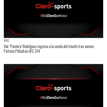
UFC
Yair ‘Pantera’ Rodríguez regresa a la senda del triunfo tras vencer
Patricio Pitbull en UFC 314