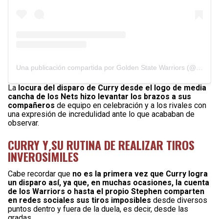
Una publicación compartida por Golden State Warriors (@warriors)
La
locura del disparo de Curry desde el logo de media
cancha de los Nets hizo levantar los brazos a sus
compañeros
de equipo en celebración y a los rivales con
una expresión de incredulidad ante lo que acababan de
observar.
CURRY Y SU RUTINA DE REALIZAR TIROS
INVEROSÍMILES
Cabe recordar que
no es la primera vez que Curry logra
un disparo así, ya que, en muchas ocasiones, la cuenta
de los Warriors o hasta el propio Stephen comparten
en redes sociales sus tiros imposibles
desde diversos
puntos dentro y fuera de la duela, es decir, desde las
gradas.