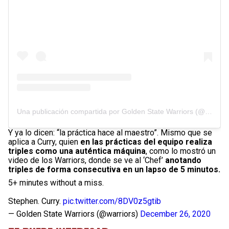
Una publicación compartida por Golden State Warriors (@warriors)
Y ya lo dicen: “la práctica hace al maestro”. Mismo que se
aplica a Curry, quien
en las prácticas del equipo realiza
triples como una auténtica máquina
, como lo mostró un
video de los Warriors, donde se ve al ‘Chef’
anotando
triples de forma consecutiva en un lapso de 5 minutos.
5+ minutes without a miss.
Stephen. Curry.
pic.twitter.com/8DV0z5gtib
— Golden State Warriors (@warriors)
December 26, 2020