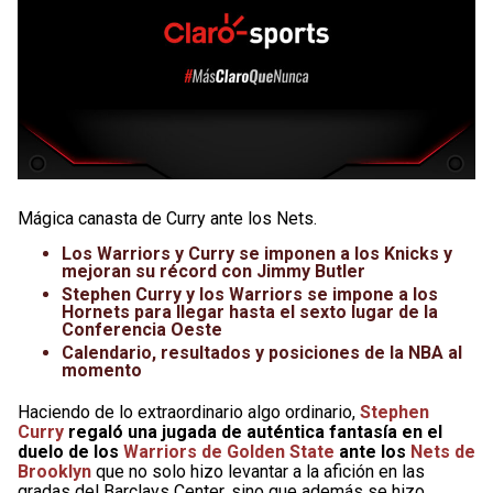
Mágica canasta de Curry ante los Nets.
Los Warriors y Curry se imponen a los Knicks y
mejoran su récord con Jimmy Butler
Stephen Curry y los Warriors se impone a los
Hornets para llegar hasta el sexto lugar de la
Conferencia Oeste
Calendario, resultados y posiciones de la NBA al
momento
Haciendo de lo extraordinario algo ordinario,
Stephen
Curry
regaló una jugada de auténtica fantasía en el
duelo de los
Warriors de Golden State
ante los
Nets de
Brooklyn
que no solo hizo levantar a la afición en las
gradas del Barclays Center, sino que además se hizo