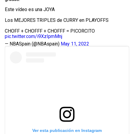
Este vídeo es una JOYA
Los MEJORES TRIPLES de CURRY en PLAYOFFS
CHOFF + CHOFFF + CHOFFF = PICORCITO
pic.twitter.com/i9XzIpmMnj
— NBASpain (@NBAspain)
May 11, 2022
Ver esta publicación en Instagram