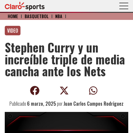
HOME
I
BÁSQUETBOL
I
NBA
I
VIDEO
Stephen Curry y un
increíble triple de media
cancha ante los Nets
Publicado
6 marzo, 2025
por
Juan Carlos Campos Rodríguez