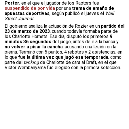
Porter
, en el que el jugador de los Raptors fue
suspendido de por vida
por una
trama de amaño de
apuestas deportivas
, según publicó el jueves el
Wall
Street Journal
.
El gobierno analiza la actuación de Rozier en un
partido del
23 de marzo de 2023
, cuando todavía formaba parte de
los Charlotte Hornets. Ese día, disputó los primeros
9
minutos 36 segundos
del juego, antes de ir a la banca y
no volver a pisar la cancha
, acusando una lesión en la
pierna. Terminó con 5 puntos, 4 rebotes y 2 asistencias, en
lo que
fue la última vez que jugó esa temporada
, como
parte del
tanking
de Charlotte de cara al Draft, en el que
Victor Wembanyama fue elegido con la primera selección.