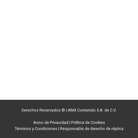
Derechos Reservados ©
|
AMX Contenido S.A. de C.V.
Aviso de Privacidad
|
Política de Cookies
Términos y Condiciones
|
Responsable de derecho de réplica