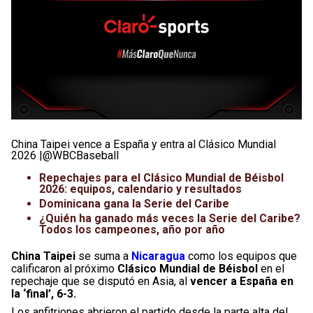
China Taipei vence a España y entra al Clásico Mundial
2026 |@WBCBaseball
Repechajes para el Clásico Mundial de Béisbol
2026: equipos, calendario y resultados
Dominicana gana la Serie del Caribe
¿Quién ha ganado más veces la Serie del Caribe?
Todos los campeones, año por año
China Taipei
se suma a
Nicaragua
como los equipos que
calificaron al próximo
Clásico Mundial de Béisbol
en el
repechaje que se disputó en Asia, al
vencer a España en
la ‘final’, 6-3.
Los anfitriones abrieron el partido desde la parte alta del