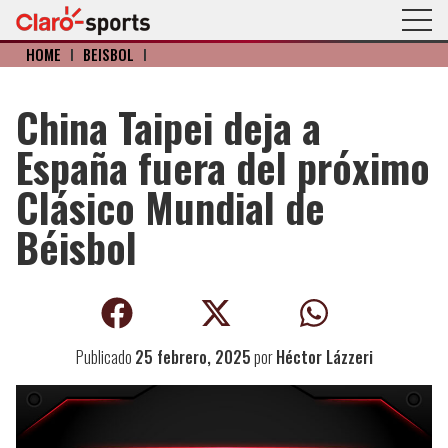
HOME
I
BÉISBOL
I
China Taipei deja a
España fuera del próximo
Clásico Mundial de
Béisbol
Publicado
25 febrero, 2025
por
Héctor Lázzeri