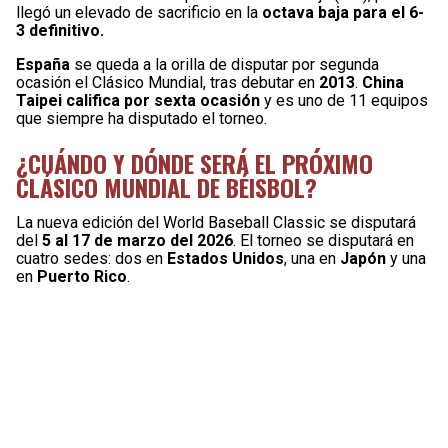
llegó un elevado de sacrificio en la
octava baja para el 6-
3 definitivo.
España
se queda a la orilla de disputar por segunda
ocasión el Clásico Mundial, tras debutar en
2013
.
China
Taipei califica por sexta ocasión
y es uno de 11 equipos
que siempre ha disputado el torneo.
¿CUÁNDO Y DÓNDE SERÁ EL PRÓXIMO
CLÁSICO MUNDIAL DE BÉISBOL?
La nueva edición del World Baseball Classic se disputará
del
5 al 17 de marzo del 2026
. El torneo se disputará en
cuatro sedes: dos en
Estados Unidos
, una en
Japón
y una
en
Puerto Rico
.