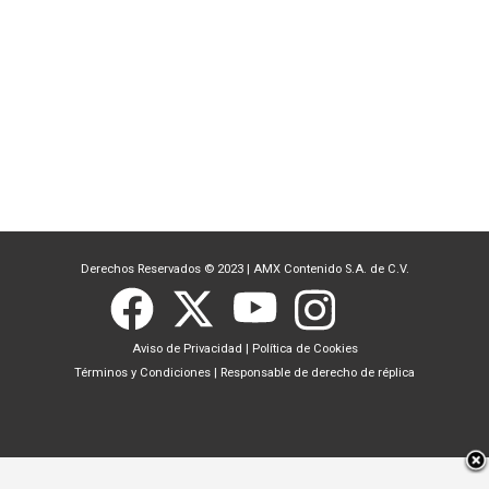
Derechos Reservados © 2023
|
AMX Contenido S.A. de C.V.
Aviso de Privacidad
|
Política de Cookies
Términos y Condiciones
|
Responsable de derecho de réplica