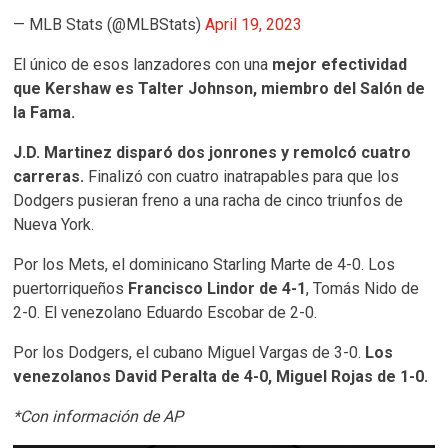
— MLB Stats (@MLBStats)
April 19, 2023
El único de esos lanzadores con una
mejor efectividad
que Kershaw es Talter Johnson, miembro del Salón de
la Fama.
J.D. Martinez disparó dos jonrones y remolcó cuatro
carreras.
Finalizó con cuatro inatrapables para que los
Dodgers pusieran freno a una racha de cinco triunfos de
Nueva York.
Por los Mets, el dominicano Starling Marte de 4-0. Los
puertorriqueños
Francisco Lindor de 4-1
, Tomás Nido de
2-0. El venezolano Eduardo Escobar de 2-0.
Por los Dodgers, el cubano Miguel Vargas de 3-0.
Los
venezolanos David Peralta de 4-0, Miguel Rojas de 1-0.
*Con información de AP