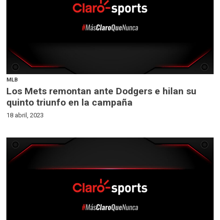
MLB
Los Mets remontan ante Dodgers e hilan su
quinto triunfo en la campaña
18 abril, 2023