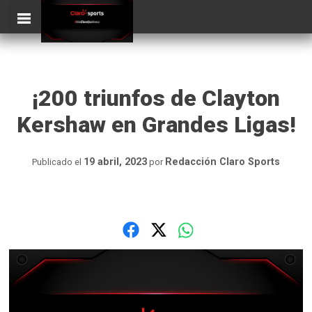
Skip
ClaroSports
to
content
¡200 triunfos de Clayton
Kershaw en Grandes Ligas!
19 abril, 2023
Redacción Claro Sports
Publicado el
por