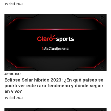
19 abril, 2023
ACTUALIDAD
Eclipse Solar híbrido 2023: ¿En qué países se
podrá ver este raro fenómeno y dónde seguir
en vivo?
19 abril, 2023