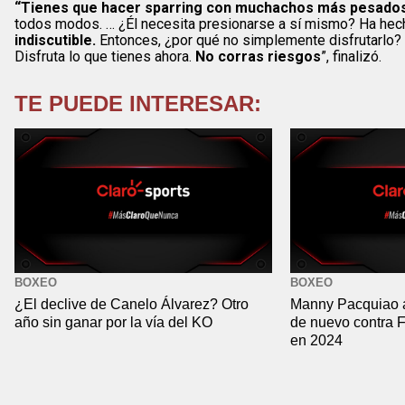
“Tienes que hacer sparring con muchachos más pesado
todos modos. … ¿Él necesita presionarse a sí mismo? Ha hech
indiscutible.
Entonces, ¿por qué no simplemente disfrutarlo?
Disfruta lo que tienes ahora.
No corras riesgos
”, finalizó.
TE PUEDE INTERESAR:
BOXEO
BOXEO
¿El declive de Canelo Álvarez? Otro
Manny Pacquiao 
año sin ganar por la vía del KO
de nuevo contra 
en 2024