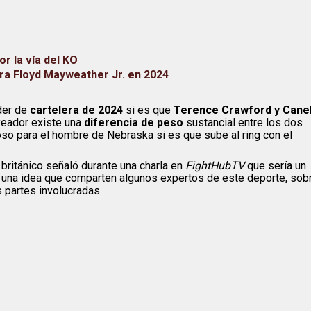
r la vía del KO
ra Floyd Mayweather Jr. en 2024
der de
cartelera de 2024
si es que
Terence Crawford y Cane
xeador existe una
diferencia de peso
sustancial entre los dos
so para el hombre de Nebraska si es que sube al ring con el
británico señaló durante una charla en
FightHubTV
que sería un
, una idea que comparten algunos expertos de este deporte, sob
s partes involucradas.