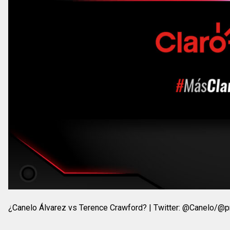
¿Canelo Álvarez vs Terence Crawford? | Twitter: @Canelo/@