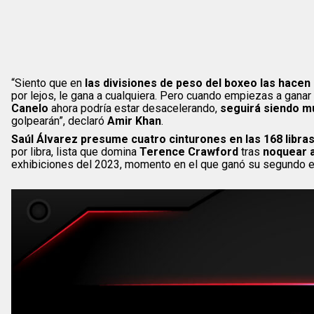
“Siento que en
las divisiones de peso del boxeo las hacen
por lejos, le gana a cualquiera. Pero cuando empiezas a gan
Canelo
ahora podría estar desacelerando,
seguirá siendo m
golpearán”, declaró
Amir Khan
.
Saúl Álvarez presume cuatro cinturones en las 168 libra
por libra, lista que domina
Terence Crawford
tras
noquear a
exhibiciones del 2023, momento en el que ganó su segundo es