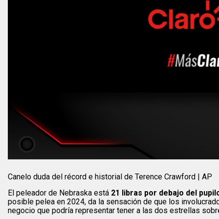
Canelo duda del récord e historial de Terence Crawford | AP
El peleador de Nebraska está
21 libras por debajo del pupi
posible pelea en 2024, da la sensación de que los involucrad
negocio que podría representar tener a las dos estrellas sobre