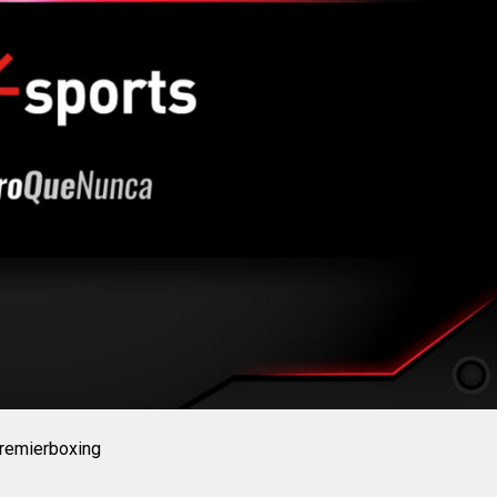
premierboxing