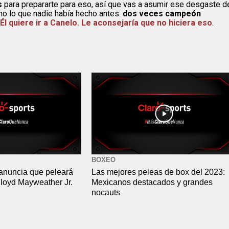
s
​​para prepararte para eso, así que vas a asumir ese desgaste d
o lo que nadie había hecho antes:
dos veces campeón
Él quiere ir a Canelo. Le aconsejaría que no hiciera eso
.
BOXEO
anuncia que peleará
Las mejores peleas de box del 2023:
Floyd Mayweather Jr.
Mexicanos destacados y grandes
nocauts