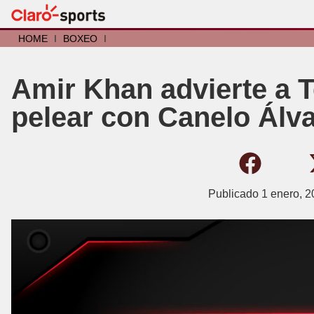
HOME
I
BOXEO
I
Amir Khan advierte a 
pelear con Canelo Álva
Publicado
1 enero, 