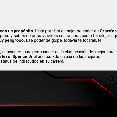
 con un propósito
. Libra por libra el mejor peleador es
Crawfor
ar peso y subes de peso y peleas contra tipos como Canelo, aunq
uy peligroso.
Ese poder de golpe, todavía te tocarán, te
s
, suficientes para permanecer en la clasificación del mejor libra
 Errol Spence Jr
el año pasado en una de las mejores
tatus de indiscutido en su carrera.