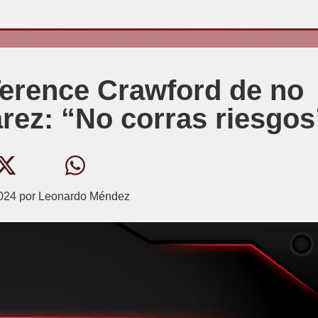
Terence Crawford de no
rez: “No corras riesgos
2024
por
Leonardo Méndez