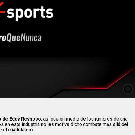
lo de Eddy Reynoso
, así que en medio de los rumores de una
os en esta industria no les motiva dicho combate más allá del
 el cuadrilátero.