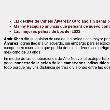
¿El declive de Canelo Álvarez? Otro año sin ganar po
Manny Pacquiao anuncia que peleará de nuevo cont
Las mejores peleas de box del 2023
Amir Khan
dio su opinión de una de las peleas con mayor po
Álvarez
logran llegar a un acuerdo, sin embargo para el exbo
campeones mundiales que podría definir un desenlace peligro
mexicano de 33 años.
En medio de las celebraciones de Año Nuevo, el exdeportista 
poco
innecesaria la pelea
de los
campeones indiscutidos
todo porque hay una distancia de tres divisiones entre las do