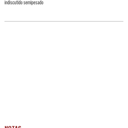
indiscutido semipesado