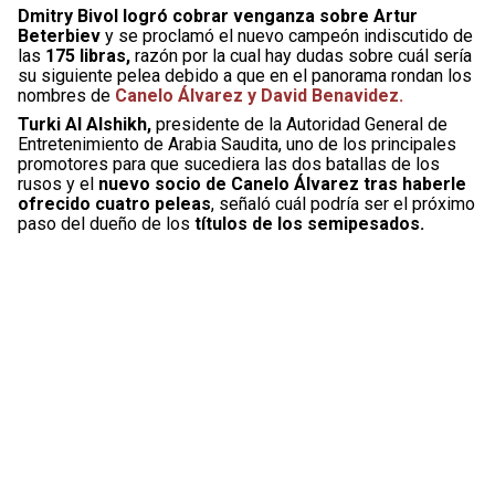
Dmitry Bivol logró cobrar venganza sobre Artur
Beterbiev
y se proclamó el nuevo campeón indiscutido de
las
175 libras,
razón por la cual hay dudas sobre cuál sería
su siguiente pelea debido a que en el panorama rondan los
nombres de
Canelo Álvarez y David Benavidez.
Turki Al Alshikh,
presidente de la Autoridad General de
Entretenimiento de Arabia Saudita, uno de los principales
promotores para que sucediera las dos batallas de los
rusos y el
nuevo socio de Canelo Álvarez tras haberle
ofrecido cuatro peleas
, señaló cuál podría ser el próximo
paso del dueño de los
títulos de los semipesados.