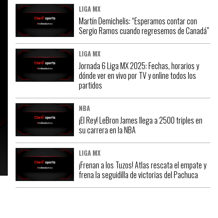
LIGA MX
Martín Demichelis: “Esperamos contar con
Sergio Ramos cuando regresemos de Canadá”
LIGA MX
Jornada 6 Liga MX 2025: Fechas, horarios y
dónde ver en vivo por TV y online todos los
partidos
NBA
¡El Rey! LeBron James llega a 2500 triples en
su carrera en la NBA
LIGA MX
¡Frenan a los Tuzos! Atlas rescata el empate y
frena la seguidilla de victorias del Pachuca