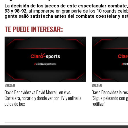
La decisión de los jueces de este espectacular combate, 
93 y 98-92,
al imponerse en gran parte de los 10 rounds cele
gente salió satisfecha antes del combate coestelar y es
TE PUEDE INTERESAR:
BOXEO
BOXEO
David Benavidez vs David Morrell, en vivo:
David Benavidez le re
Cartelera, horario y dónde ver por TV y online la
“Sigue peleando con 
pelea de box
rodillas”