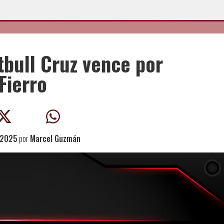
tbull Cruz vence por
Fierro
 2025
por
Marcel Guzmán