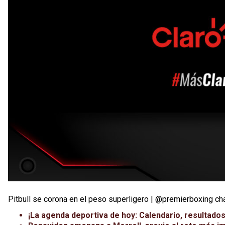
Pitbull se corona en el peso superligero | @premierboxing c
¡La agenda deportiva de hoy: Calendario, resultados