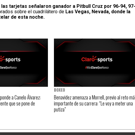
las tarjetas señalaron ganador a Pitbull Cruz por 96-94, 97
brados sobre el cuadrilátero de
Las Vegas, Nevada, donde la
telar de esta noche.
BOXEO
sponde a Canelo Álvarez:
Benavidez amenaza a Morrell, previo al reto má
gente que se pone de
importante de su carrera: “Le voy a meter una
putiza”