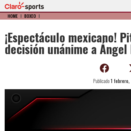
HOME
I
BOXEO
I
¡Espectáculo mexicano! Pi
decisión unánime a Ángel 
Publicado
1 febrero,