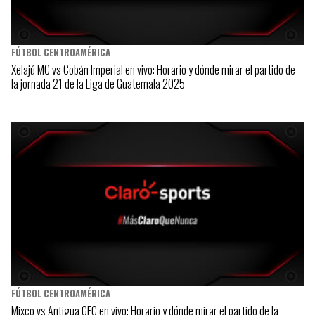
FÚTBOL CENTROAMÉRICA
Xelajú MC vs Cobán Imperial en vivo: Horario y dónde mirar el partido de
la jornada 21 de la Liga de Guatemala 2025
FÚTBOL CENTROAMÉRICA
Mixco vs Antigua GFC en vivo: Horario y dónde mirar el partido de la