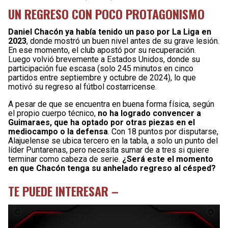
UN REGRESO CON POCO PROTAGONISMO
Daniel Chacón ya había tenido un paso por La Liga en
2023
, donde mostró un buen nivel antes de su grave lesión.
En ese momento, el club apostó por su recuperación.
Luego volvió brevemente a Estados Unidos, donde su
participación fue escasa (solo 245 minutos en cinco
partidos entre septiembre y octubre de 2024), lo que
motivó su regreso al fútbol costarricense.
A pesar de que se encuentra en buena forma física, según
el propio cuerpo técnico,
no ha logrado convencer a
Guimaraes, que ha optado por otras piezas en el
mediocampo o la defensa
. Con 18 puntos por disputarse,
Alajuelense se ubica tercero en la tabla, a solo un punto del
líder Puntarenas, pero necesita sumar de a tres si quiere
terminar como cabeza de serie.
¿Será este el momento
en que Chacón tenga su anhelado regreso al césped?
TE PUEDE INTERESAR –