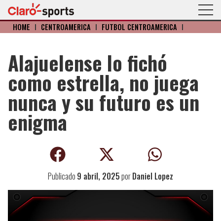
HOME
I
CENTROAMERICA
I
FÚTBOL CENTROAMÉRICA
I
Alajuelense lo fichó
como estrella, no juega
nunca y su futuro es un
enigma
Publicado
9 abril, 2025
por
Daniel Lopez