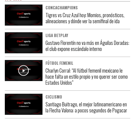
CONCACHAMPIONS
Tigres vs Cruz Azul hoy: Momios, pronósticos,
alineaciones y dónde ver la semifinal de ida
LIGA BETPLAY
Gustavo Florentín no va más en Águilas Doradas:
el club expone escándalo interno
FÚTBOL FEMENIL
Charlyn Corral: “Al fútbol femenil mexicano le
hace falta un estilo propio y no querer ser como
Estados Unidos”
CICLISMO
Santiago Buitrago, el mejor latinoamericano en
la Flecha Valona: a pocos segundos de Pogacar