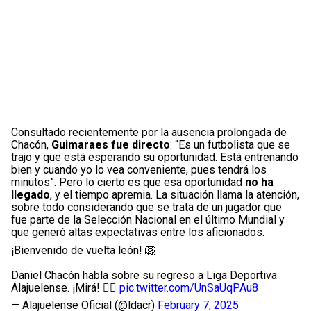
Consultado recientemente por la ausencia prolongada de
Chacón,
Guimaraes fue directo
: “Es un futbolista que se
trajo y que está esperando su oportunidad. Está entrenando
bien y cuando yo lo vea conveniente, pues tendrá los
minutos”. Pero lo cierto es que esa oportunidad
no ha
llegado
, y el tiempo apremia. La situación llama la atención,
sobre todo considerando que se trata de un jugador que
fue parte de la Selección Nacional en el último Mundial y
que generó altas expectativas entre los aficionados.
¡Bienvenido de vuelta león! 🦁
Daniel Chacón habla sobre su regreso a Liga Deportiva
Alajuelense. ¡Mirá! 👇🏻
pic.twitter.com/UnSaUqPAu8
— Alajuelense Oficial (@ldacr)
February 7, 2025