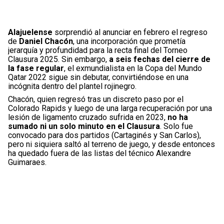
Alajuelense
sorprendió al anunciar en febrero el regreso
de
Daniel Chacón
, una incorporación que prometía
jerarquía y profundidad para la recta final del Torneo
Clausura 2025. Sin embargo,
a seis fechas del cierre de
la fase regular
, el exmundialista en la Copa del Mundo
Qatar 2022 sigue sin debutar, convirtiéndose en una
incógnita dentro del plantel rojinegro.
Chacón, quien regresó tras un discreto paso por el
Colorado Rapids y luego de una larga recuperación por una
lesión de ligamento cruzado sufrida en 2023,
no ha
sumado ni un solo minuto
en el Clausura
. Solo fue
convocado para dos partidos (Cartaginés y San Carlos),
pero ni siquiera saltó al terreno de juego, y desde entonces
ha quedado fuera de las listas del técnico Alexandre
Guimaraes.