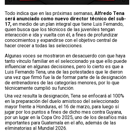
Todo indica que en las próximas semanas,
Alfredo Tena
será anunciado como nuevo director técnico del sub-
17,
en medio de un plan integral que tiene Luis Fernando,
quien busca que los técnicos de las juveniles tengan
interacción e ida y vuelta con él, a fines de profundizar
conocimientos y expandirse con el objetivo central de
hacer crecer a todas las selecciones.
Algunas voces se mostraron en desacuerdo con que haya
tanto vínculo familiar en el seleccionado ya que ello puede
influenciar en algunas decisiones, pero lo cierto es que a
Luis Fernando Tena, una de las potestades que le dieron
una vez que firmó fue la de formar parte de la designación
de entrenadores de las categorías menores, por lo que
técnicamente cumplió su función.
Una vez resulta la designación, Tena se enfocará al 100%
en la preparación del duelo amistoso del seleccionado
mayor frente a Honduras, el 16 de marzo, para luego sí
jugar por los puntos a fines de dicho mes contra Guyana,
por un lugar en la Copa Oro 2025, uno de los desafíos más
importantes para Guatemala en el año, además de las
eliminatorias al Mundial 2026.