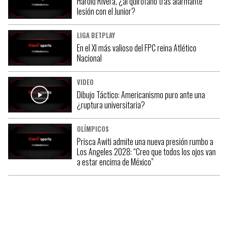
Harold Rivera, ¿al quirófano tras alarmante
lesión con el Junior?
LIGA BETPLAY
En el XI más valioso del FPC reina Atlético
Nacional
VIDEO
Dibujo Táctico: Americanismo puro ante una
¿ruptura universitaria?
OLÍMPICOS
Prisca Awiti admite una nueva presión rumbo a
Los Angeles 2028: “Creo que todos los ojos van
a estar encima de México”