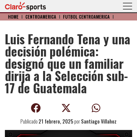
HOME
I
CENTROAMERICA
I
FÚTBOL CENTROAMÉRICA
I
Luis Fernando Tena y una
decisión polémica:
designó que un familiar
dirija a la Selección sub-
17 de Guatemala
Publicado
21 febrero, 2025
por
Santiago Villahoz