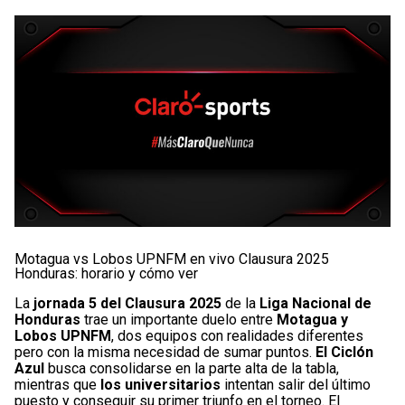
Motagua vs Lobos UPNFM en vivo Clausura 2025
Honduras: horario y cómo ver
La
jornada 5 del Clausura 2025
de la
Liga Nacional de
Honduras
trae un importante duelo entre
Motagua y
Lobos UPNFM
, dos equipos con realidades diferentes
pero con la misma necesidad de sumar puntos.
El Ciclón
Azul
busca consolidarse en la parte alta de la tabla,
mientras que
los universitarios
intentan salir del último
puesto y conseguir su primer triunfo en el torneo. El