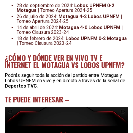
28 de septiembre de 2024:
Lobos UPNFM 0-2
Motagua
| Torneo Apertura 2024-25
26 de julio de 2024:
Motagua 4-2 Lobos UPNFM
|
Torneo Apertura 2024-25
14 de abril de 2024:
Motagua 4-0 Lobos UPNFM
|
Torneo Clausura 2023-24
18 de febrero de 2024:
Lobos UPNFM 0-2 Motagua
| Torneo Clausura 2023-24
¿CÓMO Y DÓNDE VER EN VIVO TV E
INTERNET EL MOTAGUA VS LOBOS UPNFM?
Podrás seguir toda la acción del partido entre Motagua y
Lobos UPNFM en vivo y en directo a través de la señal de
Deportes TVC
.
TE PUEDE INTERESAR –