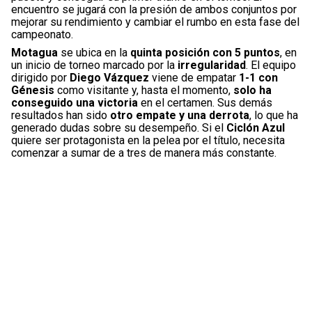
encuentro se jugará con la presión de ambos conjuntos por
mejorar su rendimiento y cambiar el rumbo en esta fase del
campeonato.
Motagua
se ubica en la
quinta posición con 5 puntos
, en
un inicio de torneo marcado por la
irregularidad
. El equipo
dirigido por
Diego Vázquez
viene de empatar
1-1 con
Génesis
como visitante y, hasta el momento,
solo ha
conseguido una victoria
en el certamen. Sus demás
resultados han sido
otro empate y una derrota
, lo que ha
generado dudas sobre su desempeño. Si el
Ciclón Azul
quiere ser protagonista en la pelea por el título, necesita
comenzar a sumar de a tres de manera más constante.