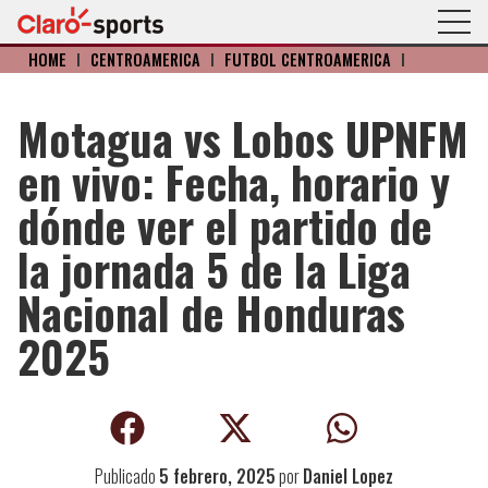
HOME
I
CENTROAMERICA
I
FÚTBOL CENTROAMÉRICA
I
Motagua vs Lobos UPNFM
en vivo: Fecha, horario y
dónde ver el partido de
la jornada 5 de la Liga
Nacional de Honduras
2025
Publicado
5 febrero, 2025
por
Daniel Lopez