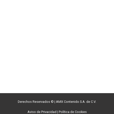
Derechos Reservados ©
|
AMX Contenido S.A. de C.V.
Aviso de Privacidad
|
Política de Cookies