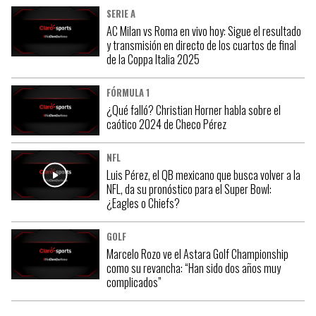
SERIE A
AC Milan vs Roma en vivo hoy: Sigue el resultado
y transmisión en directo de los cuartos de final
de la Coppa Italia 2025
FÓRMULA 1
¿Qué falló? Christian Horner habla sobre el
caótico 2024 de Checo Pérez
NFL
Luis Pérez, el QB mexicano que busca volver a la
NFL, da su pronóstico para el Super Bowl:
¿Eagles o Chiefs?
GOLF
Marcelo Rozo ve el Astara Golf Championship
como su revancha: “Han sido dos años muy
complicados”