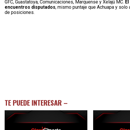
GFC, Guastatoya, Comunicaciones, Marquense y Xelajú MC.
El
encuentros disputados
, mismo puntaje que Achuapa y solo a 
de posiciones.
TE PUEDE INTERESAR –