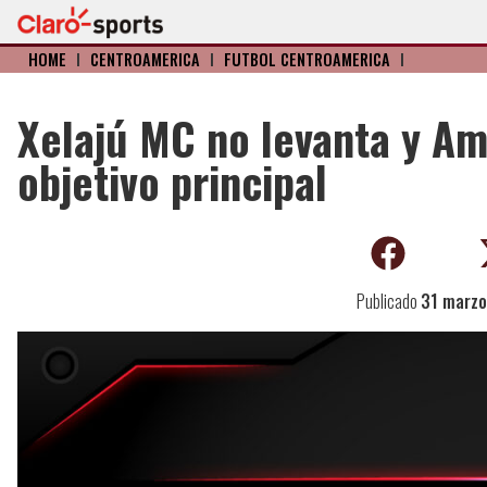
HOME
I
CENTROAMERICA
I
FÚTBOL CENTROAMÉRICA
I
Xelajú MC no levanta y Ama
objetivo principal
Publicado
31 marzo