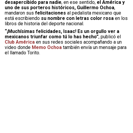
desapercibido para nadie
, en ese sentido,
el América y
uno de sus porteros históricos, Guillermo Ochoa
,
mandaron sus
felicitaciones
al pedalista mexicano que
está escribiendo
su nombre con letras color rosa
en los
libros de historia del deporte nacional.
“¡Muchísimas felicidades, Isaac! Es un orgullo ver a
mexicanos triunfar como tú lo has hecho”
, publicó el
Club América
en sus redes sociales acompañando a un
video donde
Memo Ochoa
también envía un mensaje para
el llamado Torito.