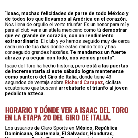
“
Isaac, muchas felicidades de parte de todo México y
de todos los que llevamos al América en el corazón.
Nos llena de orgullo el verte triunfar. Es un honor para mí y
para el club ver a un atleta mexicano como tú
demostrar
que es grande de corazón, con un rendimiento
extraordinario
. El club y yo hemos seguido muy de cerca
cada uno de tus días donde estás dando todo y has
conseguido grandes hazañas. T
e mandamos un fuerte
abrazo y a seguir con todo, nos vemos pronto”.
Isaac del Toro ha hecho historia, pero
está a las puertas
de incrementarla si este sábado logra mantenerse
como puntero del Giro de Italia,
donde tiene 43
segundos de ventaja sobre
Richard Carapaz
,
ciclista
ecuatoriano que buscará
arrebatarle el triunfo al joven
pedalista azteca.
HORARIO Y DÓNDE VER A ISAAC DEL TORO
EN LA ETAPA 20 DEL GIRO DE ITALIA.
Los usuarios de Claro Sports en
México, República
Dominicana, Guatemala, El Salvador, Honduras,