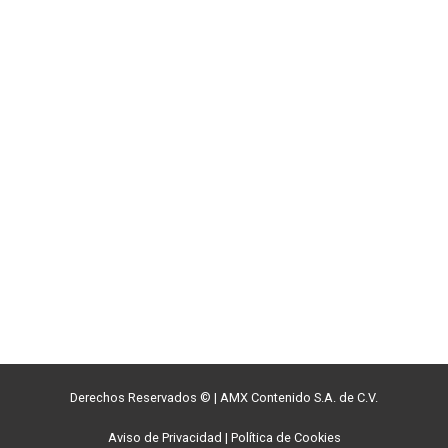
Derechos Reservados ©
|
AMX Contenido S.A. de C.V.
Aviso de Privacidad
|
Política de Cookies