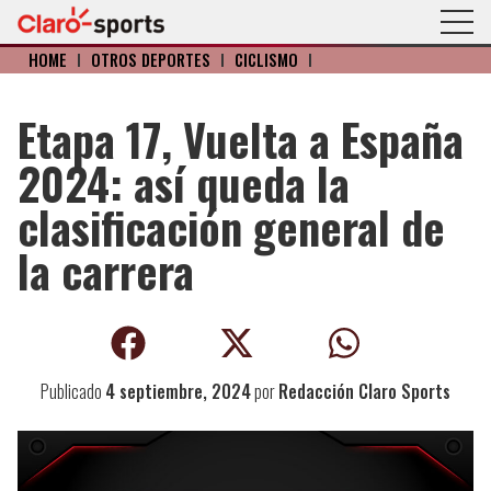
HOME
I
OTROS DEPORTES
I
CICLISMO
I
Etapa 17, Vuelta a España
2024: así queda la
clasificación general de
la carrera
Publicado
4 septiembre, 2024
por
Redacción Claro Sports