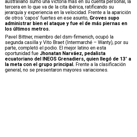
australiano sumó una victoria más en su cuenta personal, la
tercera en lo que va de la cita ibérica, ratificando su
jerarquía y experiencia en la velocidad. Frente a la aparición
de otros ‘capos’ fuertes en ese asunto,
Groves supo
administrar bien el ataque y fue el de más piernas en
los últimos metros.
Pavel Bittner, miembro del dsm-firmenich, ocupó la
segunda casilla y Vito Braet (Intermarché – Wanty), por su
parte, completó el podio. El mejor latino en esta
oportunidad fue
Jhonatan Narváez, pedalista
ecuatoriano del INEOS Grenadiers, quien llegó de 13° a
la meta con el grupo principal.
Frente a la clasificación
general, no se presentaron mayores variaciones.