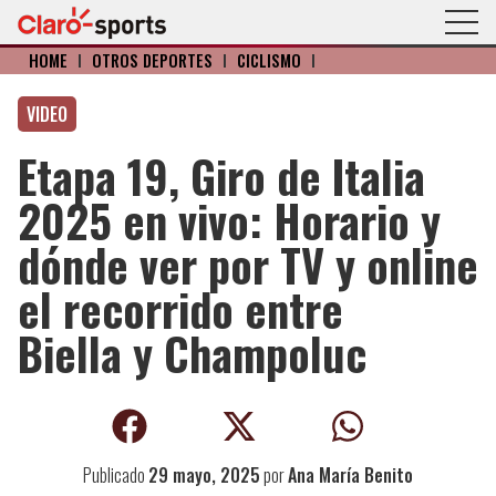
HOME
I
OTROS DEPORTES
I
CICLISMO
I
VIDEO
Etapa 19, Giro de Italia
2025 en vivo: Horario y
dónde ver por TV y online
el recorrido entre
Biella y Champoluc
Publicado
29 mayo, 2025
por
Ana María Benito