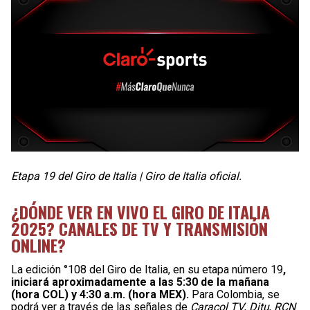
Etapa 19 del Giro de Italia | Giro de Italia oficial.
¿DÓNDE VER EN VIVO EL GIRO DE ITALIA
2025? CANALES DE TV Y TRANSMISIÓN
ONLINE?
La edición °108 del Giro de Italia, en su etapa número 19
,
iniciará aproximadamente a las 5:30 de la mañana
(hora COL) y 4:30 a.m. (hora MEX).
Para Colombia, se
podrá ver a través de las señales de
Caracol TV
,
Ditu
,
RCN