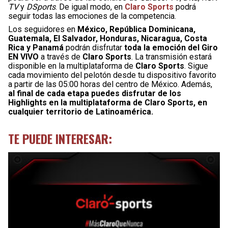
TV
y
DSports
. De igual modo, en
Claro Sports
podrá
seguir todas las emociones de la competencia.
Los seguidores en
México, República Dominicana,
Guatemala, El Salvador, Honduras, Nicaragua, Costa
Rica y Panamá
podrán disfrutar
toda la emoción del Giro
EN VIVO
a través de
Claro Sports
. La transmisión estará
disponible en la multiplataforma de
Claro Sports
. Sigue
cada movimiento del pelotón desde tu dispositivo favorito
a partir de las 05:00 horas del centro de México. Además,
al final de cada etapa puedes disfrutar de los
Highlights en la multiplataforma de Claro Sports, en
cualquier territorio de Latinoamérica.
TE PUEDE INTERESAR: