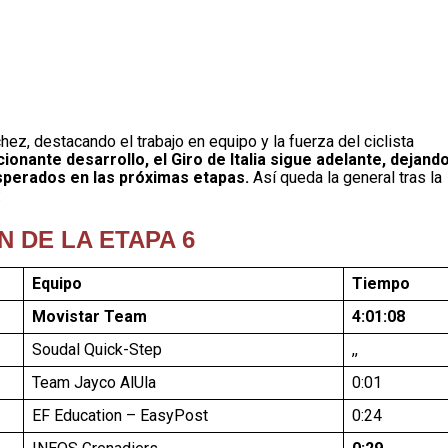
chez, destacando el trabajo en equipo y la fuerza del ciclista
onante desarrollo, el Giro de Italia sigue adelante, dejando
sperados en las próximas etapas.
Así queda la general tras la
:
N DE LA ETAPA 6
Equipo
Tiempo
Movistar Team
4:01:08
Soudal Quick-Step
,,
Team Jayco AlUla
0:01
EF Education – EasyPost
0:24