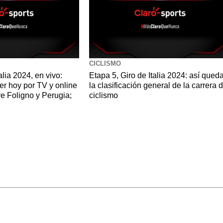
CICLISMO
alia 2024, en vivo:
Etapa 5, Giro de Italia 2024: así qued
er hoy por TV y online
la clasificación general de la carrera 
tre Foligno y Perugia;
ciclismo
s