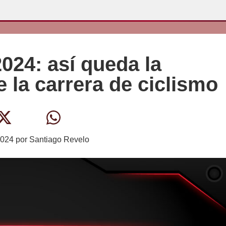
2024: así queda la
e la carrera de ciclismo
2024
por
Santiago Revelo