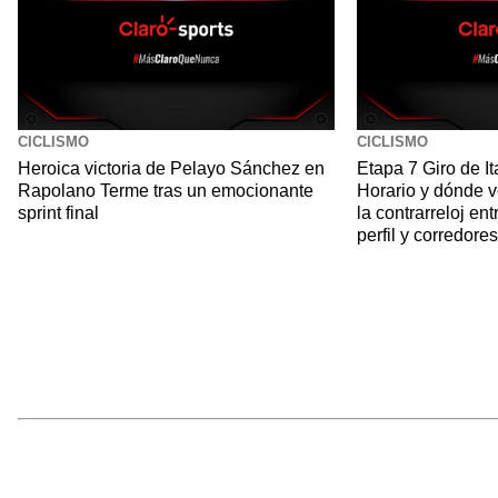
CICLISMO
CICLISMO
Heroica victoria de Pelayo Sánchez en
Etapa 7 Giro de It
Rapolano Terme tras un emocionante
Horario y dónde v
sprint final
la contrarreloj en
perfil y corredore