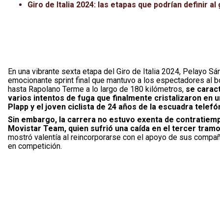
Giro de Italia 2024: las etapas que podrían definir a
En una vibrante sexta etapa del Giro de Italia 2024, Pelayo
emocionante sprint final que mantuvo a los espectadores al b
hasta Rapolano Terme a lo largo de 180 kilómetros,
se caract
varios intentos de fuga que finalmente cristalizaron en 
Plapp y el joven ciclista de 24 años de la escuadra telefó
Sin embargo, la carrera no estuvo exenta de contratiemp
Movistar Team, quien sufrió una caída en el tercer tramo
mostró valentía al reincorporarse con el apoyo de sus compañer
en competición.