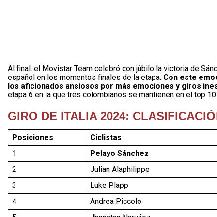
Al final, el Movistar Team celebró con júbilo la victoria de Sán
español en los momentos finales de la etapa.
Con este emoci
los aficionados ansiosos por más emociones y giros ine
etapa 6 en la que tres colombianos se mantienen en el top 10
GIRO DE ITALIA 2024: CLASIFICACIÓ
Posiciones
Ciclistas
1
Pelayo Sánchez
2
Julian Alaphilippe
3
Luke Plapp
4
Andrea Piccolo