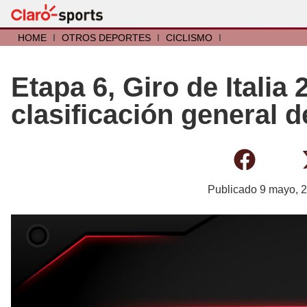
HOME
I
OTROS DEPORTES
I
CICLISMO
I
Etapa 6, Giro de Italia 
clasificación general d
Publicado
9 mayo, 