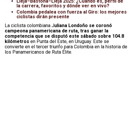
Lieja–Bastoña–Lieja 2025: ¿Cuándo es, perfil de
la carrera, favoritos y dónde ver en vivo?
Colombia pedalea con fuerza al Giro: los mejores
ciclistas dirán presente
La ciclista colombiana J
uliana Londoño se coronó
campeona panamericana de ruta, tras ganar la
competencia que se disputó este sábado sobre 104.8
kilómetros
en Punta del Este, en Uruguay. Este se
convierte en el tercer triunfo para Colombia en la historia de
los Panamericanos de Ruta Élite.