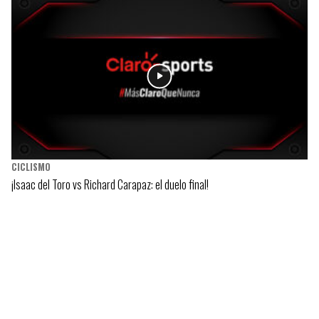
CICLISMO
¡Isaac del Toro vs Richard Carapaz: el duelo final!