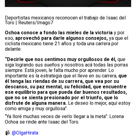
Deportistas mexicanos reconocen el trabajo de Isaac del
Toro | Reuters/Imago7
Ochoa conoce a fondo las mieles de la victoria
y por
eso,
aprovechó para darle algunos consejos,
ya que el
ciclista mexicano tiene 21 años y toda una carrera por
delante.
“Decirle que nos sentimos muy orgullosos de él,
que
siga logrando sus sueños y nosotros acá todas las porras
siempre. Está joven, le falta mucho por aprender. Lo
importante es la estrategia que el lleve en su carrera,
que
él tenga las riendas de su carrera, que vea por su
descanso, su paz mental, su felicidad, que encuentre
ese equilibrio para que pueda dar buenos resultados,
que no se sienta presionado por el triunfo,
que lo
disfrute de alguna manera.
Le deseo lo mejor, aquí estoy
como amiga y muy orgullosa”.
“Ya lloré muchas veces de verlo llegar a la meta”: Lorena
Ochoa se rinde ante Isaac del Toro.
📹:
@OlgaHirata