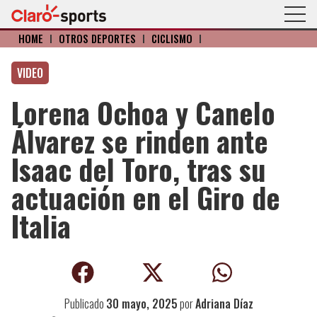
HOME
I
OTROS DEPORTES
I
CICLISMO
I
VIDEO
Lorena Ochoa y Canelo
Álvarez se rinden ante
Isaac del Toro, tras su
actuación en el Giro de
Italia
Publicado
30 mayo, 2025
por
Adriana Díaz