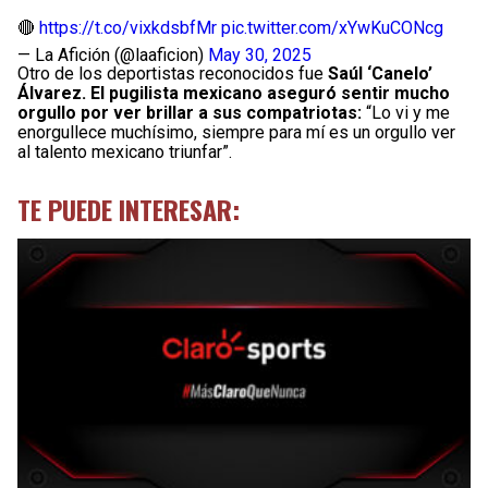
🔴
https://t.co/vixkdsbfMr
pic.twitter.com/xYwKuCONcg
— La Afición (@laaficion)
May 30, 2025
Otro de los deportistas reconocidos fue
Saúl ‘Canelo’
Álvarez. El pugilista mexicano aseguró sentir mucho
orgullo por ver brillar a sus compatriotas:
“Lo vi y me
enorgullece muchísimo, siempre para mí es un orgullo ver
al talento mexicano triunfar”.
TE PUEDE INTERESAR: