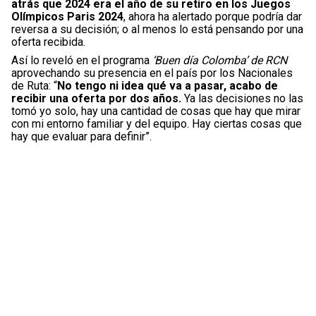
atrás que 2024 era el año de su retiro en los Juegos
Olímpicos Paris 2024
, ahora ha alertado porque podría dar
reversa a su decisión; o al menos lo está pensando por una
oferta recibida.
Así lo reveló en el programa
‘Buen día Colomba’ de RCN
aprovechando su presencia en el país por los Nacionales
de Ruta: “
No tengo ni idea qué va a pasar, acabo de
recibir una oferta por dos años.
Ya las decisiones no las
tomó yo solo, hay una cantidad de cosas que hay que mirar
con mi entorno familiar y del equipo. Hay ciertas cosas que
hay que evaluar para definir”.