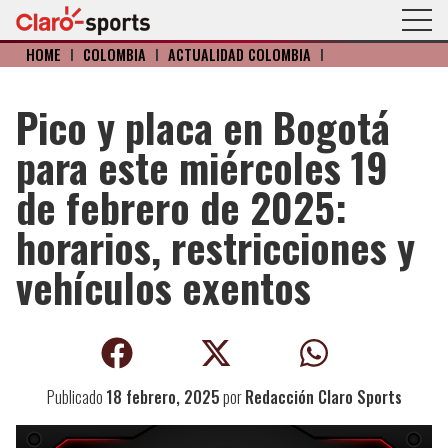
HOME
I
COLOMBIA
I
ACTUALIDAD COLOMBIA
I
Pico y placa en Bogotá
para este miércoles 19
de febrero de 2025:
horarios, restricciones y
vehículos exentos
Publicado
18 febrero, 2025
por
Redacción Claro Sports