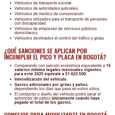
Vehículos de transporte escolar.
Vehículos de autoridades judiciales.
Vehículos de medios de comunicación.
Vehículos utilizados para el transporte de personas
con discapacidad.
Vehículos de empresas de servicios públicos
domiciliarios.
Vehículos destinados al control del tráfico y grúas.
¿QUÉ SANCIONES SE APLICAN POR
INCUMPLIR EL PICO Y PLACA EN BOGOTÁ?
Comparendo con sanción económica equivalente a
15
salarios mínimo legales mensuales vigentes:
para este 2025 equivale a $1.623.500.
Inmovilización del vehículo.
Gastos adicionales por grúas y patios
,
dependiendo los días que pase en estos sitios.
El conductor o dueño del vehículo podrá sacar el
automotor de patios
únicamente
cuando haya
pagado el total de los gastos.
CONSEJOS PARA MOVILIZARTE EN BOGOTÁ