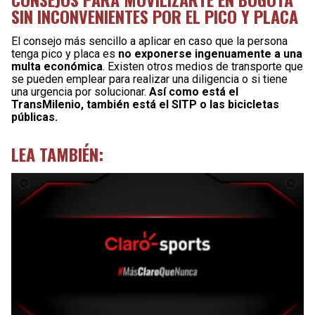
SIN INCONVENIENTES POR EL PICO Y PLACA
El consejo más sencillo a aplicar en caso que la persona
tenga pico y placa es
no exponerse ingenuamente a una
multa económica
. Existen otros medios de transporte que
se pueden emplear para realizar una diligencia o si tiene
una urgencia por solucionar.
Así como está el
TransMilenio, también está el SITP o las bicicletas
públicas.
LEA TAMBIÉN: