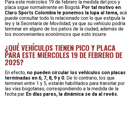
Para este miércoles 19 de febrero la medida del pico y
placa sigue normalmente en Bogotá.
Por tal motivo en
Claro Sports Colombia le ponemos la lupa al tema,
acá
puede consultar todo lo relacionado con lo que estipula la
ley y la Secretaría de Movilidad, ya que su vehículo podría
terminar en alguno de los patios de la ciudad, además de
los inconvenientes económicos que esto incurre.
¿QUÉ VEHÍCULOS TIENEN PICO Y PLACA
PARA ESTE MIÉRCOLES 19 DE FEBRERO DE
2025?
En efecto,
no pueden circular los vehículos
con placas
terminadas en 6, 7, 8, 9 y 0.
De lo contrario, los que
terminen entre 1 y 5, estarán habilitados para transitar por
las vías bogotanas, correspondiendo a la medida de la
fecha par.
En días pares, la dinámica se da al revés.