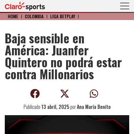
HOME
I
COLOMBIA
I
LIGA BETPLAY
I
Baja sensible en
América: Juanfer
Quintero no podrá estar
contra Millonarios
Publicado
13 abril, 2025
por
Ana María Benito