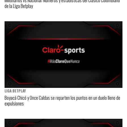
Millonarios vs Nacional: Números y estadísticas del Clásico Colombiano
de la Liga Betplay
LIGA BETPLAY
Boyacá Chicó y Once Caldas se reparten los puntos en un duelo lleno de
expulsiones