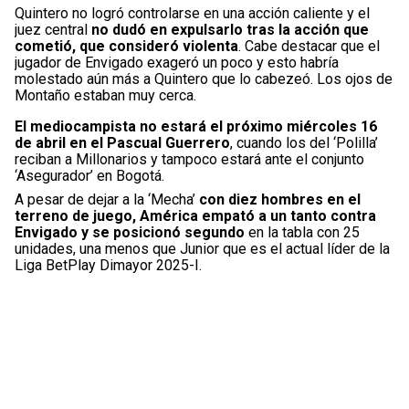
Quintero no logró controlarse en una acción caliente y el
juez central
no dudó en expulsarlo tras la acción que
cometió, que consideró violenta
. Cabe destacar que el
jugador de Envigado exageró un poco y esto habría
molestado aún más a Quintero que lo cabezeó. Los ojos de
Montaño estaban muy cerca.
El mediocampista no estará el próximo miércoles 16
de abril en el Pascual Guerrero
, cuando los del ‘Polilla’
reciban a Millonarios y tampoco estará ante el conjunto
‘Asegurador’ en Bogotá.
A pesar de dejar a la ‘Mecha’
con diez hombres en el
terreno de juego, América empató a un tanto contra
Envigado y se posicionó segundo
en la tabla con 25
unidades, una menos que Junior que es el actual líder de la
Liga BetPlay Dimayor 2025-I.