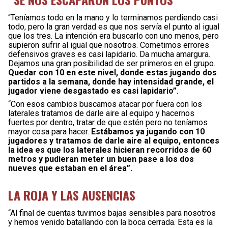
“Teníamos todo en la mano y lo terminamos perdiendo casi
todo, pero la gran verdad es que nos servía el punto al igual
que los tres. La intención era buscarlo con uno menos, pero
supieron sufrir al igual que nosotros. Cometimos errores
defensivos graves es casi lapidario. Da mucha amargura.
Dejamos una gran posibilidad de ser primeros en el grupo.
Quedar con 10 en este nivel, donde estas jugando dos
partidos a la semana, donde hay intensidad grande, el
jugador viene desgastado es casi lapidario”.
“Con esos cambios buscamos atacar por fuera con los
laterales tratamos de darle aire al equipo y hacernos
fuertes por dentro, tratar de que estén pero no teníamos
mayor cosa para hacer.
Estábamos ya jugando con 10
jugadores y tratamos de darle aire al equipo, entonces
la idea es que los laterales hicieran recorridos de 60
metros y pudieran meter un buen pase a los dos
nueves que estaban en el área”.
LA ROJA Y LAS AUSENCIAS
“Al final de cuentas tuvimos bajas sensibles para nosotros
y hemos venido batallando con la boca cerrada. Esta es la