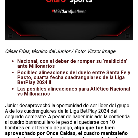
César Frías, técnico del Junior / Foto: Vizzor Image
Nacional, con el deber de romper su ‘maldición’
ante Millonarios
Posibles alineaciones del duelo entre Santa Fe y
Pasto, cuarta fecha cuadrangulares de la Liga
BetPlay 2024 II
Las posibles alineaciones para Atlético Nacional
vs Millonarios
Junior desaprovechó la oportunidad de ser líder del grupo
A de los cuadrangulares de la Liga BetPlay 2024 del
segundo semestre. A pesar de haber iniciado la contienda,
al cuadro barranquillero le pesó el quedarse con 10
hombres en el terreno de juego,
algo que fue bien
aprovechado por Once Caldas, el cuadro manizaleño