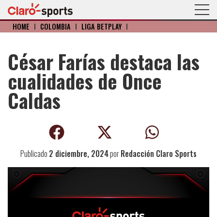
HOME
I
COLOMBIA
I
LIGA BETPLAY
I
César Farías destaca las
cualidades de Once
Caldas
Publicado
2 diciembre, 2024
por
Redacción Claro Sports