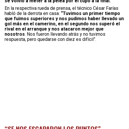
se volvió a meter a la pelea por el cupo a la final.
En la respectiva rueda de prensa, el técnico César Farías
habló de la derrota en casa:
“Tuvimos un primer tiempo
que fuimos superiores y nos pudimos haber llevado un
gol más en el camerino, en el segundo nos superó el
rival en el arranque y nos atacaron mejor que
nosotros
. Nos fueron llevando atrás y no tuvimos
respuesta, pero quedarse con diez es difícil”.
“SE NOS ESCAPARON LOS PUNTOS”