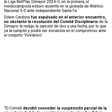
la Liga BetPlay Dimayor 2024-II, en la primera, el
mediocampista estuvo ausente en la goleada de Atlético
Nacional 5-0 ante Independiente Santa Fe.
Edwin Cardona
fue expulsado en el anterior encuentro,
no obstante la resolución del Comité Disciplinario
de la
Dimayor le redujo la sanción de dos a una fecha, por lo que
ya la cumplió y podrá ser inicialista en el compromiso ante
el conjunto ‘Volcánico’.
“El Comité
decidió conceder la suspensión parcial de la