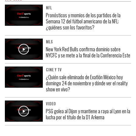
NFL
Pronósticos y momios de los partidos de la
Semana 12 del fútbol americano de la NFL:
¿quiénes son los favoritos?
MLS
New York Red Bulls confirma dominio sobre
NYCFC y se mete a la final de la Conferencia Este
CINE Y TV
¿Quién sale eliminado de Exatlón México hoy
domingo 24 de noviembre y dónde ver el reality
show en vivo?
VIDEO
PSG golea al Dijon y mantiene a raya al Lyon en la
lucha por el título de la D1 Arkema