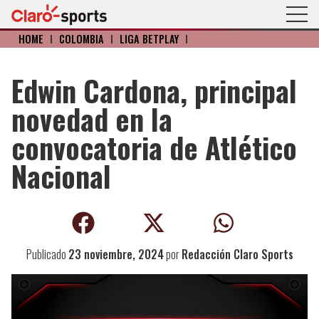
HOME
I
COLOMBIA
I
LIGA BETPLAY
I
Edwin Cardona, principal
novedad en la
convocatoria de Atlético
Nacional
Publicado
23 noviembre, 2024
por
Redacción Claro Sports