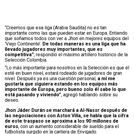
“Creemos que esa liga (Arabia Saudita) no es tan
importante como las que pueden estar en Europa. Entiendo
que soñamos todos con ver a Jhon en mejores equipos del
‘Viejo Continente’.
De todas maneras es una liga que ha
llevado jugadores muy importantes, que es
competitiva”
, respondió el máximo artillero histórico de la
Selección Colombia.
“Lo más importante para nosotros en la Selección es que él
esté en buen nivel, estará rodeado de jugadores de gran
nivel. Después ya es una cuestión personal,
a mí me
gustaría que siguiera estando en los equipos más
importante de Europa, pero bueno solo él sabe lo que
está pasando y viviendo”
, agregó hablando sobre su
deseo.
Jhon Jáder Durán se marchará a Al-Nassr después de
las negociaciones con Aston Villa, se habla que la cifra
de este traspaso se aproxima a los 90 millones de
euros
, con un aumento considerable de sueldo para el
futbolista surgido en la cantera de Envigado.