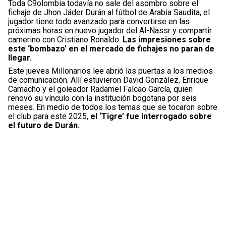
Toda C9olombia todavía no sale del asombro sobre el
fichaje de Jhon Jáder Durán al fútbol de Arabia Saudita, el
jugador tiene todo avanzado para convertirse en las
próximas horas en nuevo jugador del Al-Nassr y compartir
camerino con Cristiano Ronaldo.
Las impresiones sobre
este ‘bombazo’ en el mercado de fichajes no paran de
llegar.
Este jueves Millonarios lee abrió las puertas a los medios
de comunicación. Allí estuvieron David González, Enrique
Camacho y el goleador Radamel Falcao García, quien
renovó su vínculo con la institución bogotana por seis
meses. En medio de todos los temas que se tocaron sobre
el club para este 2025,
el ‘Tigre’ fue interrogado sobre
el futuro de Durán.