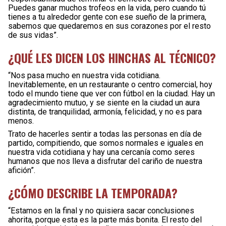
Puedes ganar muchos trofeos en la vida, pero cuando tú
tienes a tu alrededor gente con ese sueño de la primera,
sabemos que quedaremos en sus corazones por el resto
de sus vidas”.
¿QUÉ LES DICEN LOS HINCHAS AL TÉCNICO?
“Nos pasa mucho en nuestra vida cotidiana.
Inevitablemente, en un restaurante o centro comercial, hoy
todo el mundo tiene que ver con fútbol en la ciudad. Hay un
agradecimiento mutuo, y se siente en la ciudad un aura
distinta, de tranquilidad, armonía, felicidad, y no es para
menos.
Trato de hacerles sentir a todas las personas en día de
partido, compitiendo, que somos normales e iguales en
nuestra vida cotidiana y hay una cercanía como seres
humanos que nos lleva a disfrutar del cariño de nuestra
afición”.
¿CÓMO DESCRIBE LA TEMPORADA?
“Estamos en la final y no quisiera sacar conclusiones
ahorita, porque esta es la parte más bonita. El resto del