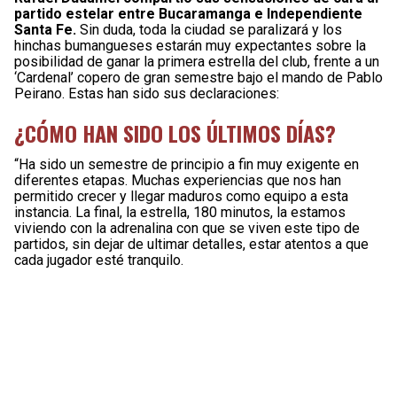
partido estelar entre Bucaramanga e Independiente
Santa Fe.
Sin duda, toda la ciudad se paralizará y los
hinchas bumangueses estarán muy expectantes sobre la
posibilidad de ganar la primera estrella del club, frente a un
‘Cardenal’ copero de gran semestre bajo el mando de Pablo
Peirano. Estas han sido sus declaraciones:
¿CÓMO HAN SIDO LOS ÚLTIMOS DÍAS?
“Ha sido un semestre de principio a fin muy exigente en
diferentes etapas. Muchas experiencias que nos han
permitido crecer y llegar maduros como equipo a esta
instancia. La final, la estrella, 180 minutos, la estamos
viviendo con la adrenalina con que se viven este tipo de
partidos, sin dejar de ultimar detalles, estar atentos a que
cada jugador esté tranquilo.