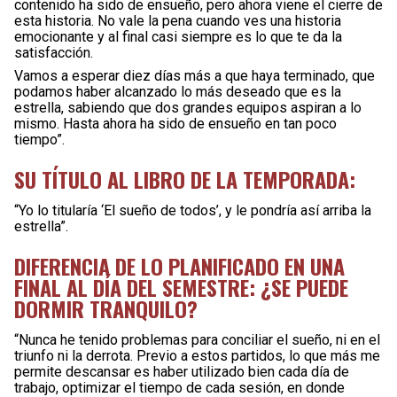
contenido ha sido de ensueño, pero ahora viene el cierre de
esta historia. No vale la pena cuando ves una historia
emocionante y al final casi siempre es lo que te da la
satisfacción.
Vamos a esperar diez días más a que haya terminado, que
podamos haber alcanzado lo más deseado que es la
estrella, sabiendo que dos grandes equipos aspiran a lo
mismo. Hasta ahora ha sido de ensueño en tan poco
tiempo”.
SU TÍTULO AL LIBRO DE LA TEMPORADA:
“Yo lo titularía ‘El sueño de todos’, y le pondría así arriba la
estrella”.
DIFERENCIA DE LO PLANIFICADO EN UNA
FINAL AL DÍA DEL SEMESTRE: ¿SE PUEDE
DORMIR TRANQUILO?
“Nunca he tenido problemas para conciliar el sueño, ni en el
triunfo ni la derrota. Previo a estos partidos, lo que más me
permite descansar es haber utilizado bien cada día de
trabajo, optimizar el tiempo de cada sesión, en donde