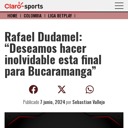
HOME
I
COLOMBIA
I
LIGA BETPLAY
I
Rafael Dudamel:
“Deseamos hacer
inolvidable esta final
para Bucaramanga”
Publicado
7 junio, 2024
por
Sebastian Vallejo