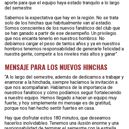
aporte para que el equipo haya estado tranquilo a lo largo
del semestre.
Sabemos la expectativa que hay en la región. No se trata
solo de los hinchas que habitualmente van al estadio.
Somos conscientes de los nuevos fanáticos del club que
se han ganado a partir de ese desempeño. Un privilegio
que nos encanta tenerlo en nuestros hombros. No
debíamos cargar el peso de tantos años y ya en nuestros
hombros tenemos responsabilidad de generarle felicidad a
nuestra gente, competir a los niveles más altos y ganar”.
MENSAJE PARA LOS NUEVOS HINCHAS
“A lo largo del semestre, además de dedicarnos a trabajar y
enamorar a la hinchada, siempre hacíamos la invitación a
que nos acompañaran. Hablamos de la importancia de
nuestros fanáticos y cómo podíamos seguir fortaleciendo
a nuestro equipo. Hemos llegado a hacer un equipo muy
fuerte, y hoy simplemente mi mensaje es de gratitud,
porque nos han hecho sentir fuertes en casa.
Hay que disfrutar estos 180 minutos, que deseamos
hacerlos inolvidables. Tenemos una ilusión enorme y una
responsabilidad de terminar el semestre con la estrella.